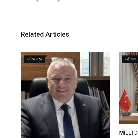
Related Articles
GÜNDEM
GÜNDE
MİLLİ D