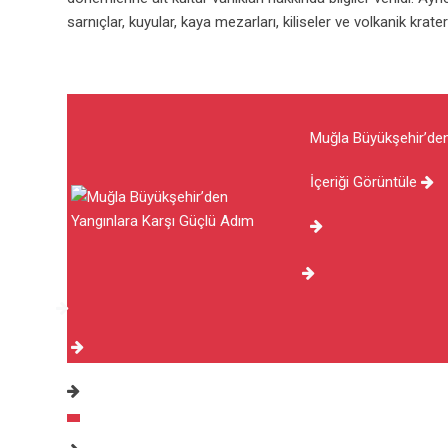
sarnıçlar, kuyular, kaya mezarları, kiliseler ve volkanik krater 
Muğla Büyükşehir’den
İçeriği Görüntüle