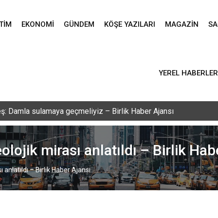
TIM
EKONOMI
GÜNDEM
KÖŞE YAZILARI
MAGAZIN
SA
YEREL HABERLER
ş: Damla sulamaya geçmeliyiz – Birlik Haber Ajansı
olojik mirası anlatıldı – Birlik Hab
 anlatıldı – Birlik Haber Ajansı