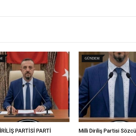
M
GÜNDEM
İRİLİŞ PARTİSİ PARTİ
Milli Diriliş Partisi Sö