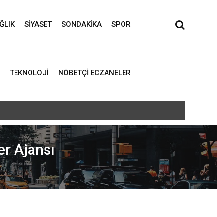
ĞLIK
SIYASET
SONDAKIKA
SPOR
TEKNOLOJI
NÖBETÇI ECZANELER
er Ajansı