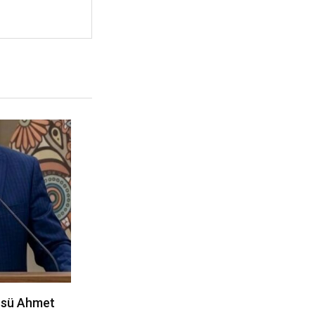
zcüsü Ahmet