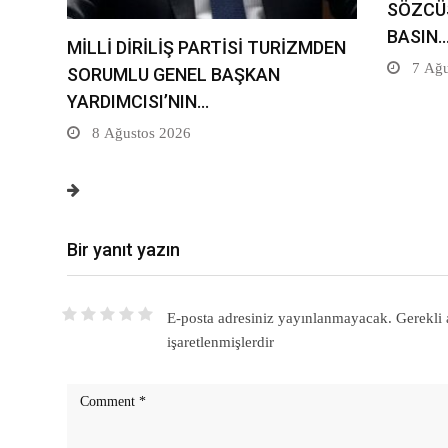
SÖZCÜ
BASIN
MİLLİ DİRİLİŞ PARTİSİ TURİZMDEN
7 Ağu
SORUMLU GENEL BAŞKAN
YARDIMCISI’NIN…
8 Ağustos 2026
Bir yanıt yazın
E-posta adresiniz yayınlanmayacak.
Gerekli 
işaretlenmişlerdir