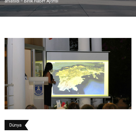
anlatıldı – Birlik Haber Ajansı
Dünya