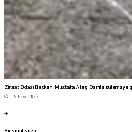
Sarıkamış’ta hanımlara yönelik Mevlid-i Nebi program
19 Ekim 2025
Bir yanıt yazın