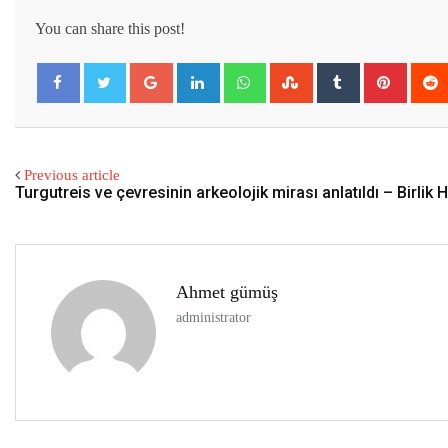
You can share this post!
Google+
LinkedIn
Whatsapp
StumbleUpon
Tumblr
Pintere
Previous article
Turgutreis ve çevresinin arkeolojik mirası anlatıldı – Birlik 
Ahmet gümüş
administrator