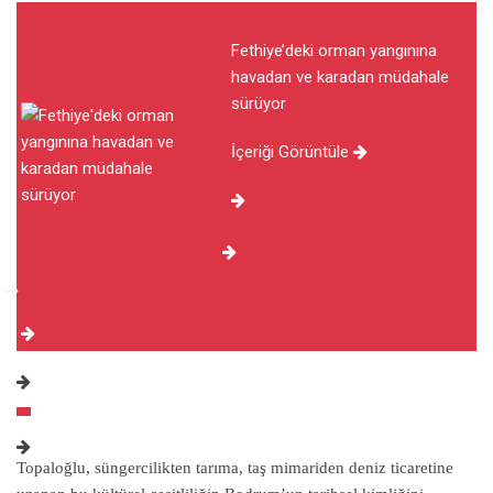
Fethiye’deki orman yangınına
havadan ve karadan müdahale
sürüyor
İçeriği Görüntüle
Topaloğlu, süngercilikten tarıma, taş mimariden deniz ticaretine