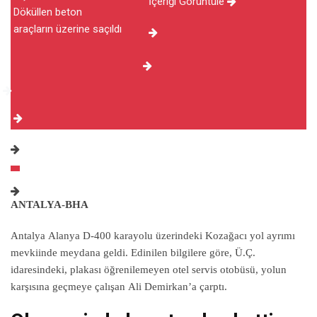
İçeriği Görüntüle
ANTALYA-BHA
Antalya Alanya D-400 karayolu üzerindeki Kozağacı yol ayrımı
mevkiinde meydana geldi. Edinilen bilgilere göre, Ü.Ç.
idaresindeki, plakası öğrenilemeyen otel servis otobüsü, yolun
karşısına geçmeye çalışan Ali Demirkan’a çarptı.