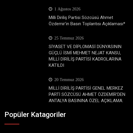
1 Ağustos 2026
Milli Diriliş Partisi Sözcüsü Ahmet
Özdemir’in Basın Toplantısı Açıklaması*
25 Temmuz 2026
SİYASET VE DİPLOMASİ DÜNYASININ
GÜÇLÜ İSMİ MEHMET NEJAT KANSU,
MİLLİ DİRİLİŞ PARTİSİ KADROLARINA
KATILDI
20 Temmuz 2026
MİLLİ DİRİLİŞ PARTİSİ GENEL MERKEZ
PARTİ SÖZCÜSÜ AHMET ÖZDEMİR’DEN
ANTALYA BASININA ÖZEL AÇIKLAMA:
Popüler Katagoriler