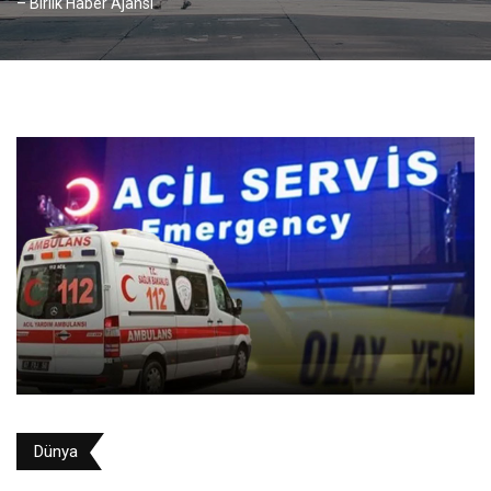
– Birlik Haber Ajansı
Dünya