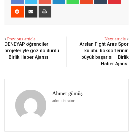
Reddit
Share
Print
via
Email
Previous article
Next article
DENEYAP öğrencileri
Arslan Fight Aras Spor
projeleriyle göz doldurdu
kulübü boksörlerinin
– Birlik Haber Ajansı
büyük başarısı – Birlik
Haber Ajansı
Ahmet gümüş
administrator