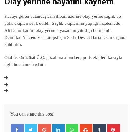
Olay yerinde hayatını kaybetti
Kazayı gören vatandaşların ihbarı üzerine olay yerine sağlık ve
polis ekipleri sevk edildi. Sağlık ekiplerinin yaptığı incelemede,
Ali Demirkan’ın olay yerinde yaşamını yitirdiği belirlendi.
Demirkan’ın cenazesi, otopsi için Serik Devlet Hastanesi morguna
kaldırıldı.
Otobüs sürücüsü Ü.Ç. gözaltına alınırken, polis ekipleri kazayla
ilgili inceleme başlattı.
You can share this post!
Google+
LinkedIn
Whatsapp
StumbleUpon
Tumblr
Pintere