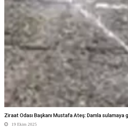
Sarıkamış’ta hanımlara yönelik Mevlid-i Nebi program
19 Ekim 2025