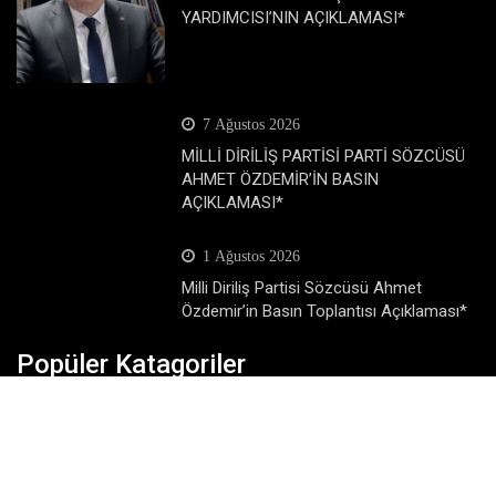
YARDIMCISI’NIN AÇIKLAMASI*
7 Ağustos 2026
MİLLİ DİRİLİŞ PARTİSİ PARTİ SÖZCÜSÜ
AHMET ÖZDEMİR’İN BASIN
AÇIKLAMASI*
1 Ağustos 2026
Milli Diriliş Partisi Sözcüsü Ahmet
Özdemir’in Basın Toplantısı Açıklaması*
Popüler Katagoriler
Dünya
Eğitim
Ekonomi
Gündem