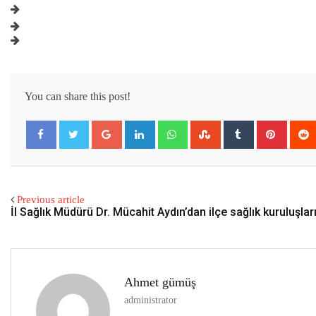
You can share this post!
Google+
LinkedIn
Whatsapp
StumbleUpon
Tumblr
Pintere
Previous article
İl Sağlık Müdürü Dr. Mücahit Aydın’dan ilçe sağlık kuruluşlar
Ahmet gümüş
administrator