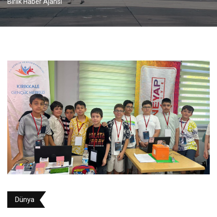
Birlik Haber Ajansı
Dünya