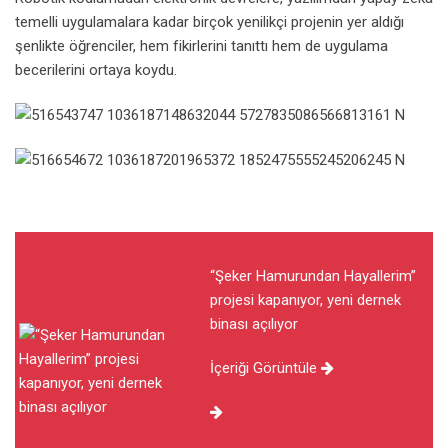
temelli uygulamalara kadar birçok yenilikçi projenin yer aldığı
şenlikte öğrenciler, hem fikirlerini tanıttı hem de uygulama
becerilerini ortaya koydu.
“Şeker Hamurundan Hayallerim”
projesi kapanıyor, yeni dernek
binası açılıyor
İçeriği Görüntüle