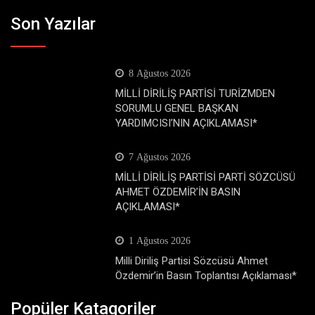
Son Yazılar
8 Ağustos 2026
MİLLİ DİRİLİŞ PARTİSİ TURİZMDEN
SORUMLU GENEL BAŞKAN
YARDIMCISI’NIN AÇIKLAMASI*
7 Ağustos 2026
MİLLİ DİRİLİŞ PARTİSİ PARTİ SÖZCÜSÜ
AHMET ÖZDEMİR’İN BASIN
AÇIKLAMASI*
1 Ağustos 2026
Milli Diriliş Partisi Sözcüsü Ahmet
Özdemir’in Basın Toplantısı Açıklaması*
Popüler Katagoriler