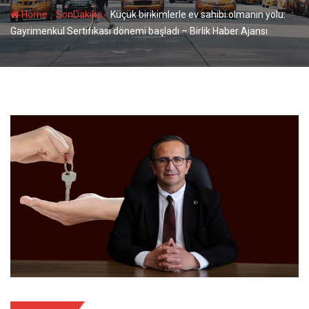
-
-
Home
SonDakika
Küçük birikimlerle ev sahibi olmanın yolu:
Gayrimenkul Sertifikası dönemi başladı – Birlik Haber Ajansı