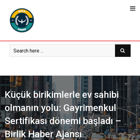
Skip
to
content
Küçük birikimlerle ev sahibi
olmanın yolu: Gayrimenkul
Sertifikası dönemi başladı –
Birlik Haber Ajansı