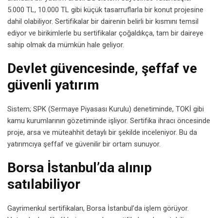
5.000 TL, 10.000 TL gibi küçük tasarruflarla bir konut projesine
dahil olabiliyor. Sertifikalar bir dairenin belirli bir kısmını temsil
ediyor ve birikimlerle bu sertifikalar çoğaldıkça, tam bir daireye
sahip olmak da mümkün hale geliyor.
Devlet güvencesinde, şeffaf ve
güvenli yatırım
Sistem; SPK (Sermaye Piyasası Kurulu) denetiminde, TOKİ gibi
kamu kurumlarının gözetiminde işliyor. Sertifika ihracı öncesinde
proje, arsa ve müteahhit detaylı bir şekilde inceleniyor. Bu da
yatırımcıya şeffaf ve güvenilir bir ortam sunuyor.
Borsa İstanbul’da alınıp
satılabiliyor
Gayrimenkul sertifikaları, Borsa İstanbul’da işlem görüyor.