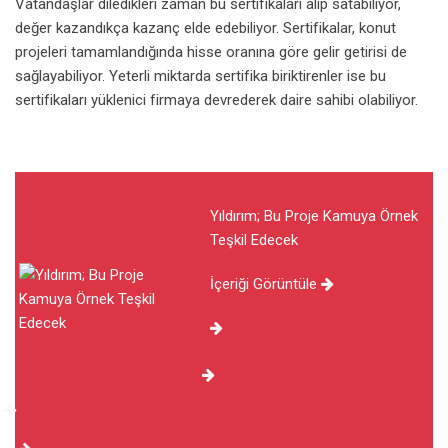
Vatandaşlar diledikleri zaman bu sertifikaları alıp satabiliyor,
değer kazandıkça kazanç elde edebiliyor. Sertifikalar, konut
projeleri tamamlandığında hisse oranına göre gelir getirisi de
sağlayabiliyor. Yeterli miktarda sertifika biriktirenler ise bu
sertifikaları yüklenici firmaya devrederek daire sahibi olabiliyor.
Yıldırım; Bu Proje Kamuya Örnek
Teşkil Edecek
İçeriği Görüntüle