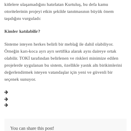
kitlelere ulaşamadığını hatırlatan Kurtuluş, bu defa kamu
otoritelerinin projeyi etkin şekilde tanıtmasının büyük önem
taşıdığını vurguladı:
Kimler katılabilir?
Sisteme isteyen herkes belirli bir meblağ ile dahil olabiliyor.
Örneğin karı-koca ayrı ayrı sertifika alarak aynı daireye ortak
olabilir. TOKİ tarafından belirlenen ve riskleri minimize edilen
projelerde uygulanan bu sistem, özellikle yastık altı birikimlerini
değerlendirmek isteyen vatandaşlar için yeni ve güvenli bir
seçenek sunuyor.
You can share this post!