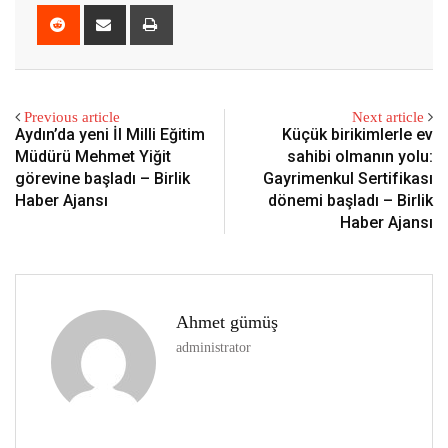
Reddit
Share
Print
via
Email
Previous article
Next article
Aydın’da yeni İl Milli Eğitim
Küçük birikimlerle ev
Müdürü Mehmet Yiğit
sahibi olmanın yolu:
görevine başladı – Birlik
Gayrimenkul Sertifikası
Haber Ajansı
dönemi başladı – Birlik
Haber Ajansı
Ahmet gümüş
administrator