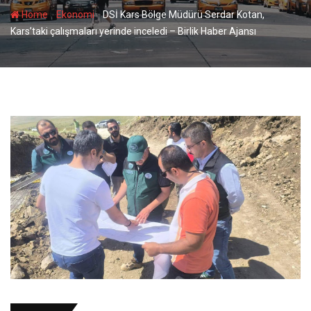
-
-
Home
Ekonomi
DSİ Kars Bölge Müdürü Serdar Kotan,
Kars’taki çalışmaları yerinde inceledi – Birlik Haber Ajansı