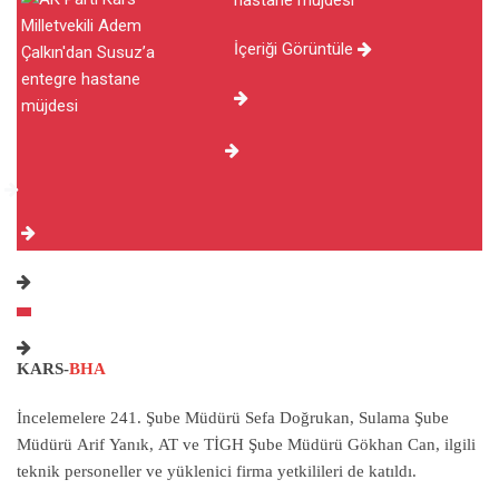
hastane müjdesi
İçeriği Görüntüle
KARS-
BHA
İncelemelere 241. Şube Müdürü Sefa Doğrukan, Sulama Şube
Müdürü Arif Yanık, AT ve TİGH Şube Müdürü Gökhan Can, ilgili
teknik personeller ve yüklenici firma yetkilileri de katıldı.