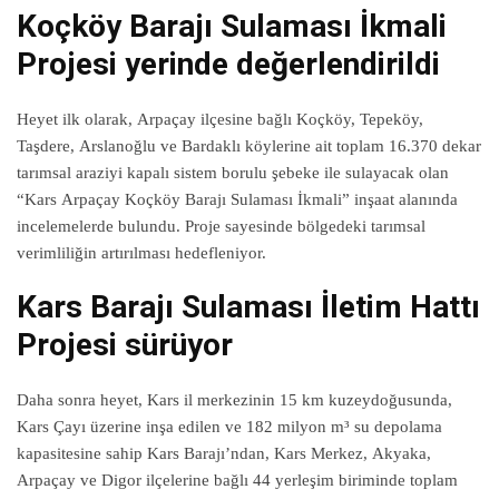
Koçköy Barajı Sulaması İkmali
Projesi yerinde değerlendirildi
Heyet ilk olarak, Arpaçay ilçesine bağlı Koçköy, Tepeköy,
Taşdere, Arslanoğlu ve Bardaklı köylerine ait toplam 16.370 dekar
tarımsal araziyi kapalı sistem borulu şebeke ile sulayacak olan
“Kars Arpaçay Koçköy Barajı Sulaması İkmali” inşaat alanında
incelemelerde bulundu. Proje sayesinde bölgedeki tarımsal
verimliliğin artırılması hedefleniyor.
Kars Barajı Sulaması İletim Hattı
Projesi sürüyor
Daha sonra heyet, Kars il merkezinin 15 km kuzeydoğusunda,
Kars Çayı üzerine inşa edilen ve 182 milyon m³ su depolama
kapasitesine sahip Kars Barajı’ndan, Kars Merkez, Akyaka,
Arpaçay ve Digor ilçelerine bağlı 44 yerleşim biriminde toplam