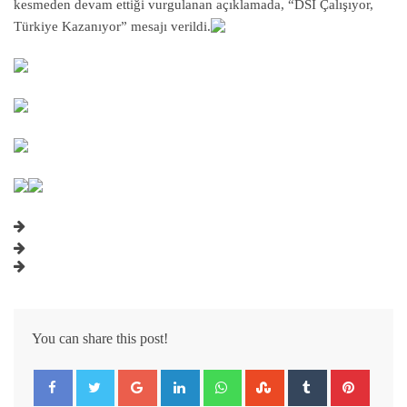
kesmeden devam ettiği vurgulanan açıklamada, “DSİ Çalışıyor,
Türkiye Kazanıyor” mesajı verildi.
You can share this post!
Google+
LinkedIn
Whatsapp
StumbleUpon
Tumblr
Pintere