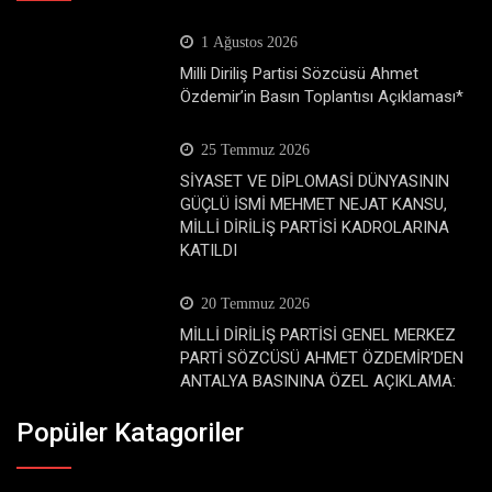
1 Ağustos 2026
Milli Diriliş Partisi Sözcüsü Ahmet
Özdemir’in Basın Toplantısı Açıklaması*
25 Temmuz 2026
SİYASET VE DİPLOMASİ DÜNYASININ
GÜÇLÜ İSMİ MEHMET NEJAT KANSU,
MİLLİ DİRİLİŞ PARTİSİ KADROLARINA
KATILDI
20 Temmuz 2026
MİLLİ DİRİLİŞ PARTİSİ GENEL MERKEZ
PARTİ SÖZCÜSÜ AHMET ÖZDEMİR’DEN
ANTALYA BASININA ÖZEL AÇIKLAMA:
Popüler Katagoriler