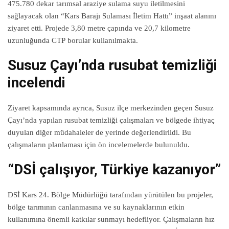
475.780 dekar tarımsal araziye sulama suyu iletilmesini
sağlayacak olan “Kars Barajı Sulaması İletim Hattı” inşaat alanını
ziyaret etti. Projede 3,80 metre çapında ve 20,7 kilometre
uzunluğunda CTP borular kullanılmakta.
Susuz Çayı’nda rusubat temizliği
incelendi
Ziyaret kapsamında ayrıca, Susuz ilçe merkezinden geçen Susuz
Çayı’nda yapılan rusubat temizliği çalışmaları ve bölgede ihtiyaç
duyulan diğer müdahaleler de yerinde değerlendirildi. Bu
çalışmaların planlaması için ön incelemelerde bulunuldu.
“DSİ çalışıyor, Türkiye kazanıyor”
DSİ Kars 24. Bölge Müdürlüğü tarafından yürütülen bu projeler,
bölge tarımının canlanmasına ve su kaynaklarının etkin
kullanımına önemli katkılar sunmayı hedefliyor. Çalışmaların hız