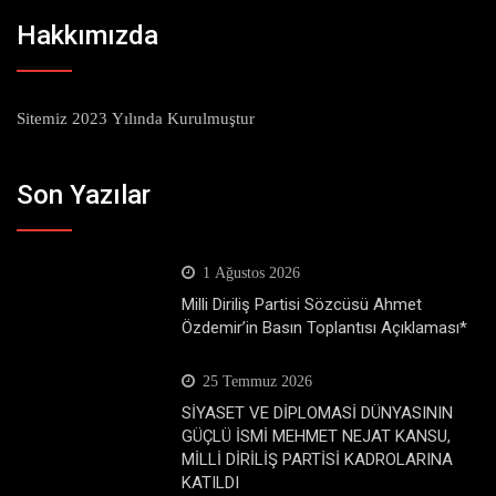
Hakkımızda
Sitemiz 2023 Yılında Kurulmuştur
Son Yazılar
1 Ağustos 2026
Milli Diriliş Partisi Sözcüsü Ahmet
Özdemir’in Basın Toplantısı Açıklaması*
25 Temmuz 2026
SİYASET VE DİPLOMASİ DÜNYASININ
GÜÇLÜ İSMİ MEHMET NEJAT KANSU,
MİLLİ DİRİLİŞ PARTİSİ KADROLARINA
KATILDI