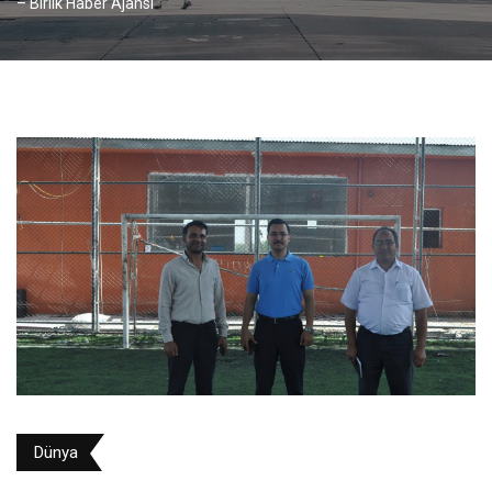
– Birlik Haber Ajansı
Dünya