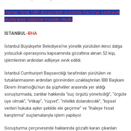
Hamas: İsrail, UAD duruşmaları sırasında Gazze’ye saldırarak
uluslararası topluma meydan okudu
İSTANBUL-
BHA
İstanbul Büyükşehir Belediyesi’ne yönelik yürütülen ikinci dalga
yolsuzluk operasyonu kapsamında gözaltına alınan 52 kişi,
işlemlerinin ardından adliyeye sevk edildi.
İstanbul Cumhuriyet Başsavcılığı tarafından yürütülen ve
tutuklanmasının ardından görevinden uzaklaştırılan İBB Başkanı
Ekrem İmamoğlu’nun da şüpheliler arasında yer aldığı
soruşturmada, zanlılar hakkında “suç örgütü yöneticiliği”, “örgüte
üye olmak”, “irtikap”, “rüşvet”, “nitelikli dolandırıcılık”, “kişisel
verileri hukuka aykırı şekilde ele geçirme” ve “ihaleye fesat
karıştırma” suçlamalarıyla işlem yapılıyor.
Soruşturma çerçevesinde haklarında gözaltı kararı çıkarılan