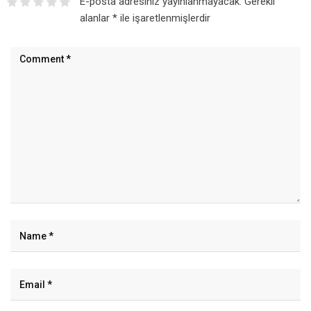
E-posta adresiniz yayınlanmayacak.
Gerekli
alanlar
*
ile işaretlenmişlerdir