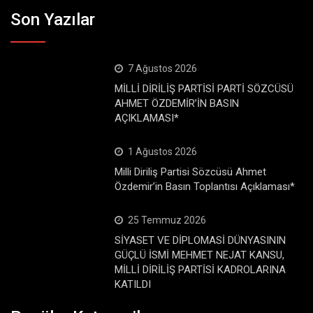
Son Yazılar
7 Ağustos 2026
MİLLİ DİRİLİŞ PARTİSİ PARTİ SÖZCÜSÜ
AHMET ÖZDEMİR’İN BASIN
AÇIKLAMASI*
1 Ağustos 2026
Milli Diriliş Partisi Sözcüsü Ahmet
Özdemir’in Basın Toplantısı Açıklaması*
25 Temmuz 2026
SİYASET VE DİPLOMASİ DÜNYASININ
GÜÇLÜ İSMİ MEHMET NEJAT KANSU,
MİLLİ DİRİLİŞ PARTİSİ KADROLARINA
KATILDI