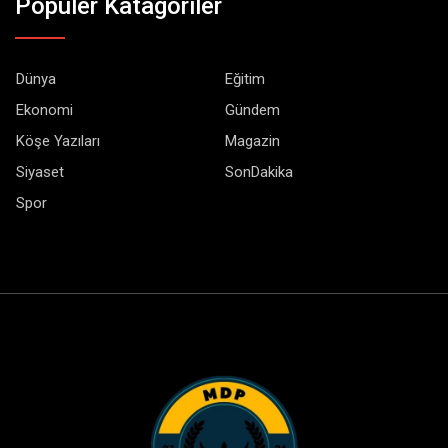
Popüler Katagoriler
Dünya
Eğitim
Ekonomi
Gündem
Köşe Yazıları
Magazin
Siyaset
SonDakika
Spor