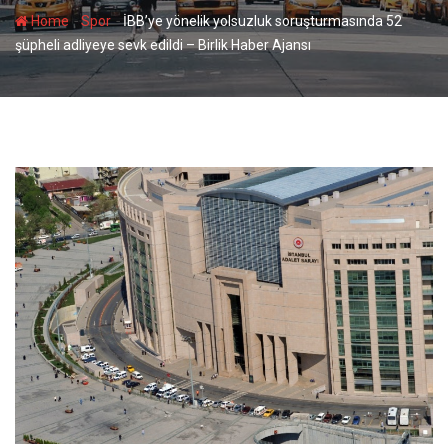
-
-
Home
Spor
İBB’ye yönelik yolsuzluk soruşturmasında 52
şüpheli adliyeye sevk edildi – Birlik Haber Ajansı