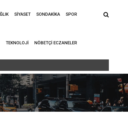
ĞLIK
SIYASET
SONDAKIKA
SPOR
TEKNOLOJI
NÖBETÇI ECZANELER