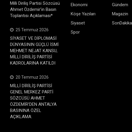
Milli Diriliş Partisi Sözcüsü
Ekonomi
Gündem
Ahmet Özdemir’in Basın
Köşe Yazıları
Magazin
Toplantısı Açıklaması*
Siyaset
SonDakika
25 Temmuz 2026
Spor
SİYASET VE DİPLOMASİ
DÜNYASININ GÜÇLÜ İSMİ
MEHMET NEJAT KANSU,
MİLLİ DİRİLİŞ PARTİSİ
KADROLARINA KATILDI
20 Temmuz 2026
MİLLİ DİRİLİŞ PARTİSİ
GENEL MERKEZ PARTİ
SÖZCÜSÜ AHMET
ÖZDEMİR’DEN ANTALYA
BASININA ÖZEL
AÇIKLAMA: