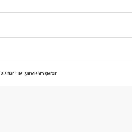
i alanlar
*
ile işaretlenmişlerdir