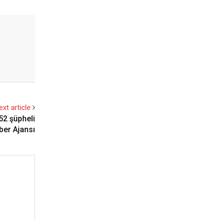
ext article
52 şüpheli
aber Ajansı