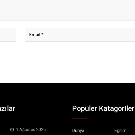
zılar
Popüler Katagoriler
1 Ağustos 2026
Dünya
Eğitim