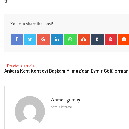
You can share this post!
Google+
LinkedIn
Whatsapp
StumbleUpon
Tumblr
Pintere
Previous article
Ankara Kent Konseyi Başkanı Yılmaz’dan Eymir Gölü orman 
Ahmet gümüş
administrator