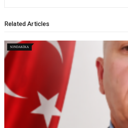
Related Articles
GÜNDEM
MİLLİ DİRİLİŞ PARTİSİ GENEL MERKEZ PARTİ SÖZC
20 Temmuz 2026