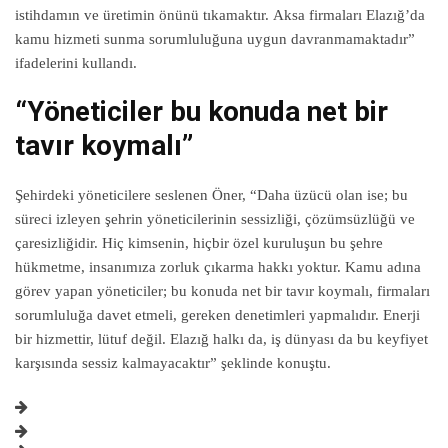
istihdamın ve üretimin önünü tıkamaktır. Aksa firmaları Elazığ’da
kamu hizmeti sunma sorumluluğuna uygun davranmamaktadır”
ifadelerini kullandı.
“Yöneticiler bu konuda net bir
tavır koymalı”
Şehirdeki yöneticilere seslenen Öner, “Daha üzücü olan ise; bu
süreci izleyen şehrin yöneticilerinin sessizliği, çözümsüzlüğü ve
çaresizliğidir. Hiç kimsenin, hiçbir özel kuruluşun bu şehre
hükmetme, insanımıza zorluk çıkarma hakkı yoktur. Kamu adına
görev yapan yöneticiler; bu konuda net bir tavır koymalı, firmaları
sorumluluğa davet etmeli, gereken denetimleri yapmalıdır. Enerji
bir hizmettir, lütuf değil. Elazığ halkı da, iş dünyası da bu keyfiyet
karşısında sessiz kalmayacaktır” şeklinde konuştu.