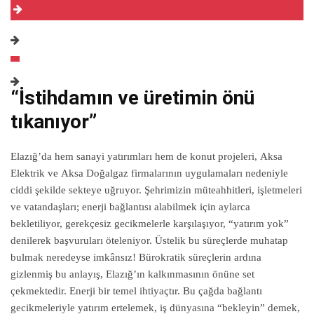
“İstihdamın ve üretimin önü
tıkanıyor”
Elazığ’da hem sanayi yatırımları hem de konut projeleri, Aksa
Elektrik ve Aksa Doğalgaz firmalarının uygulamaları nedeniyle
ciddi şekilde sekteye uğruyor. Şehrimizin müteahhitleri, işletmeleri
ve vatandaşları; enerji bağlantısı alabilmek için aylarca
bekletiliyor, gerekçesiz gecikmelerle karşılaşıyor, “yatırım yok”
denilerek başvuruları öteleniyor. Üstelik bu süreçlerde muhatap
bulmak neredeyse imkânsız! Bürokratik süreçlerin ardına
gizlenmiş bu anlayış, Elazığ’ın kalkınmasının önüne set
çekmektedir. Enerji bir temel ihtiyaçtır. Bu çağda bağlantı
gecikmeleriyle yatırım ertelemek, iş dünyasına “bekleyin” demek,