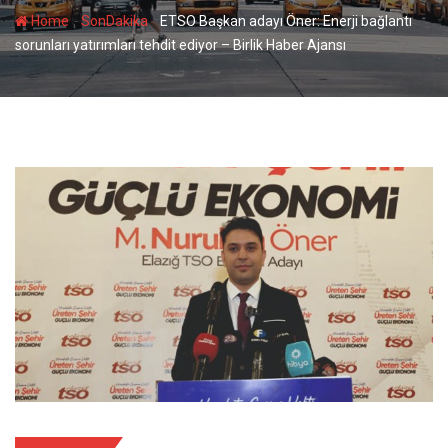
-
-
Home
SonDakika
ETSO Başkan adayı Öner: Enerji bağlantı
sorunları yatırımları tehdit ediyor – Birlik Haber Ajansı