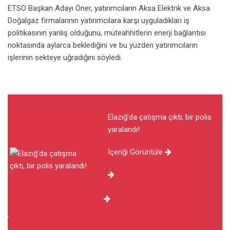
ETSO Başkan Adayı Öner, yatırımcıların Aksa Elektrik ve Aksa
Doğalgaz firmalarının yatırımcılara karşı uyguladıkları iş
politikasının yanlış olduğunu, müteahhitlerin enerji bağlantısı
noktasında aylarca beklediğini ve bu yüzden yatırımcıların
işlerinin sekteye uğradığını söyledi.
Elazığ’da çatışma çıktı, bir polis
yaralandı!
İçeriği Görüntüle