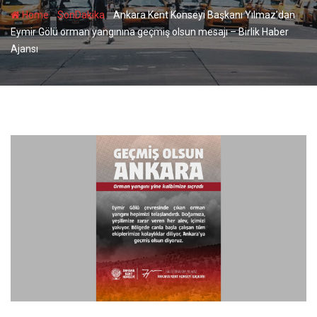
-
-
Home
SonDakika
Ankara Kent Konseyi Başkanı Yılmaz’dan
Eymir Gölü orman yangınına geçmiş olsun mesajı – Birlik Haber
Ajansı