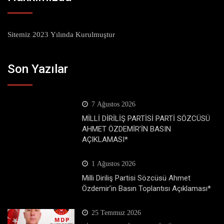
Sitemiz 2023 Yılında Kurulmuştur
Son Yazılar
7 Ağustos 2026
MİLLİ DİRİLİŞ PARTİSİ PARTİ SÖZCÜSÜ
AHMET ÖZDEMİR’İN BASIN
AÇIKLAMASI*
1 Ağustos 2026
Milli Diriliş Partisi Sözcüsü Ahmet
Özdemir’in Basın Toplantısı Açıklaması*
25 Temmuz 2026