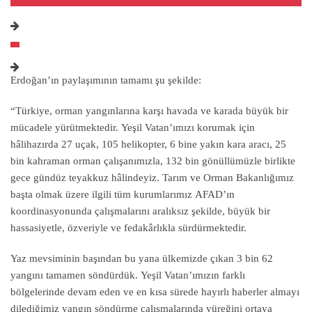
Erdoğan’ın paylaşımının tamamı şu şekilde:
“Türkiye, orman yangınlarına karşı havada ve karada büyük bir
mücadele yürütmektedir. Yeşil Vatan’ımızı korumak için
hâlihazırda 27 uçak, 105 helikopter, 6 bine yakın kara aracı, 25
bin kahraman orman çalışanımızla, 132 bin gönüllümüzle birlikte
gece gündüz teyakkuz hâlindeyiz. Tarım ve Orman Bakanlığımız
başta olmak üzere ilgili tüm kurumlarımız AFAD’ın
koordinasyonunda çalışmalarını aralıksız şekilde, büyük bir
hassasiyetle, özveriyle ve fedakârlıkla sürdürmektedir.
Yaz mevsiminin başından bu yana ülkemizde çıkan 3 bin 62
yangını tamamen söndürdük. Yeşil Vatan’ımızın farklı
bölgelerinde devam eden ve en kısa sürede hayırlı haberler almayı
dilediğimiz yangın söndürme çalışmalarında yüreğini ortaya