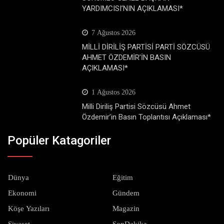
YARDIMCISI’NIN AÇIKLAMASI*
7 Ağustos 2026
MİLLİ DİRİLİŞ PARTİSİ PARTİ SÖZCÜSÜ
AHMET ÖZDEMİR’İN BASIN
AÇIKLAMASI*
1 Ağustos 2026
Milli Diriliş Partisi Sözcüsü Ahmet
Özdemir’in Basın Toplantısı Açıklaması*
Popüler Katagoriler
Dünya
Eğitim
Ekonomi
Gündem
Köşe Yazıları
Magazin
Siyaset
SonDakika