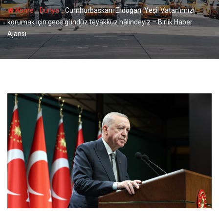
-
-
Home
Dünya
Cumhurbaşkanı Erdoğan: Yeşil Vatan’ımızı
korumak için gece gündüz teyakkuz hâlindeyiz – Birlik Haber
Ajansı