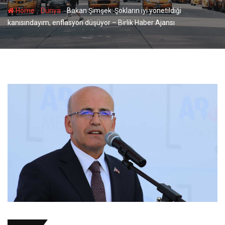
-
-
Home
Dünya
Bakan Şimşek: Şokların iyi yönetildiği
kanısındayım, enflasyon düşüyor – Birlik Haber Ajansı