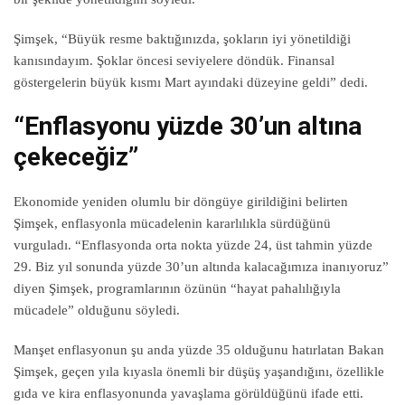
Şimşek, “Büyük resme baktığınızda, şokların iyi yönetildiği
kanısındayım. Şoklar öncesi seviyelere döndük. Finansal
göstergelerin büyük kısmı Mart ayındaki düzeyine geldi” dedi.
“Enflasyonu yüzde 30’un altına
çekeceğiz”
Ekonomide yeniden olumlu bir döngüye girildiğini belirten
Şimşek, enflasyonla mücadelenin kararlılıkla sürdüğünü
vurguladı. “Enflasyonda orta nokta yüzde 24, üst tahmin yüzde
29. Biz yıl sonunda yüzde 30’un altında kalacağımıza inanıyoruz”
diyen Şimşek, programlarının özünün “hayat pahalılığıyla
mücadele” olduğunu söyledi.
Manşet enflasyonun şu anda yüzde 35 olduğunu hatırlatan Bakan
Şimşek, geçen yıla kıyasla önemli bir düşüş yaşandığını, özellikle
gıda ve kira enflasyonunda yavaşlama görüldüğünü ifade etti.