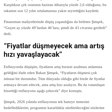
Karşılıksız çek oranının haziran itibarıyla yüzde 2,6 olduğunu, bu
rakamın son 12 yılın ortalamasına yakın seyrettiğini kaydetti.
Finansman maliyetlerinde düşüş yaşandığını da belirten Şimşek,
“Geçen ay yüzde 49’lardan 46’lara, şimdi de 43 civarına geriledi”
dedi.
“Fiyatlar düşmeyecek ama artış
hızı yavaşlayacak”
Enflasyonda düşüşün, fiyatların artış hızının azalması anlamına
geldiğini ifade eden Bakan Şimşek, “Fiyatların düşmesi çok
istisnai bir durumdur. Tüm dünyada olduğu gibi bizde de fiyatlar
artmaya devam edecek, ama artış hızı azalıyor. Bu da vatandaşın
hissettiği enflasyonu aşağı çekecek” diye konuştu.
Şimşek, 2026 yılında enflasyonun tek haneye inmesini
hedeflediklerini, programın kararlılıkla sürdürüleceğini sözlerine