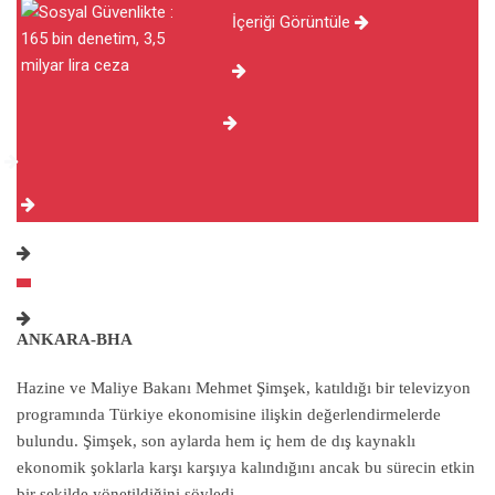
İçeriği Görüntüle
ANKARA-BHA
Hazine ve Maliye Bakanı Mehmet Şimşek, katıldığı bir televizyon
programında Türkiye ekonomisine ilişkin değerlendirmelerde
bulundu. Şimşek, son aylarda hem iç hem de dış kaynaklı
ekonomik şoklarla karşı karşıya kalındığını ancak bu sürecin etkin
bir şekilde yönetildiğini söyledi.