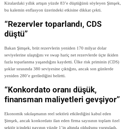
Kiralardaki yıllık artışın yüzde 83’e düştüğünü söyleyen Şimşek,
bu kalemin enflasyon üzerindeki etkisine dikkat çekti.
“Rezervler toparlandı, CDS
düştü”
Bakan Şimşek, brüt rezervlerin yeniden 170 milyar dolar
seviyelerine ulaştığını ve swap hariç net rezervlerde üçte ikiden
fazla toparlanma yaşandığını kaydetti. Ülke risk priminin (CDS)
şoklar sırasında 380 seviyesine çıktığını, ancak son günlerde
yeniden 280’e gerilediğini belirtti.
“Konkordato oranı düşük,
finansman maliyetleri gevşiyor”
Ekonomik sıkılaşmanın reel sektörü etkilediğini kabul eden
Şimşek, ancak konkordato ilan eden firma sayısının toplam özel
sektör içindeki payının yüzde 1’in altında olduğunu vurguladı.