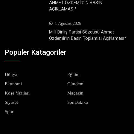
AHMET ÖZDEMİR’İN BASIN
AÇIKLAMASI*
1 Ağustos 2026
Milli Diriliş Partisi Sözcüsü Ahmet
Özdemir’in Basın Toplantısı Açıklaması*
Popüler Katagoriler
Dünya
Eğitim
Ekonomi
Gündem
Köşe Yazıları
Magazin
Siyaset
SonDakika
Spor