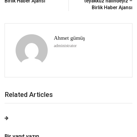
Birlik Haber Ajansı
teyakkuz hâlindeyiz –
Birlik Haber Ajansı
Ahmet gümüş
administrator
Related Articles
Bir yanıt yazın