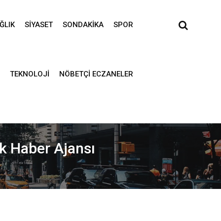
ĞLIK
SIYASET
SONDAKIKA
SPOR
TEKNOLOJI
NÖBETÇI ECZANELER
ik Haber Ajansı