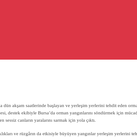
 dün akşam saatlerinde başlayan ve yerleşim yerlerini tehdit eden orm
aiyesi, destek ekibiyle Bursa’da orman yangınlarını söndürmek için müca
sessiz canların yaralarını sarmak için yola çıktı.
ıkları ve rüzgârın da etkisiyle büyüyen yangınlar yerleşim yerlerini teh