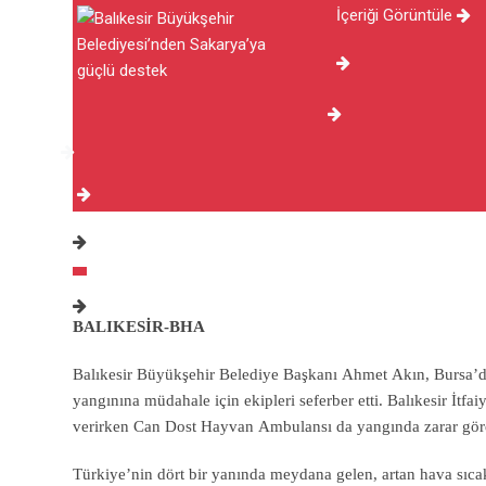
İçeriği Görüntüle
BALIKESİR-BHA
Balıkesir Büyükşehir Belediye Başkanı Ahmet Akın, Bursa’da
yangınına müdahale için ekipleri seferber etti. Balıkesir İtf
verirken Can Dost Hayvan Ambulansı da yangında zarar gören 
Türkiye’nin dört bir yanında meydana gelen, artan hava sıcakl