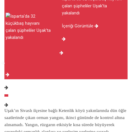
çalan şüpheliler Uşak’ta
yakalandı
İçeriği Görüntüle
Uşak’ın Sivaslı ilçesine bağlı Ketenlik köyü yakınlarında dün öğle
saatlerinde çıkan orman yangını, ikinci gününde de kontrol altına
alınamadı. Yangın, rüzgarın etkisiyle kısa sürede büyüyerek
çevredeki ormanlık alanlara ve yerleşim yerlerine sıçradı.