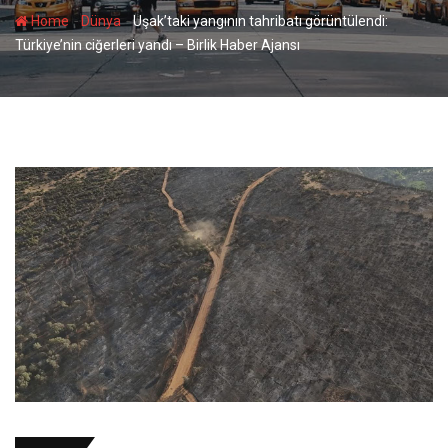
-
-
Home
Dünya
Uşak’taki yangının tahribatı görüntülendi:
Türkiye’nin ciğerleri yandı – Birlik Haber Ajansı