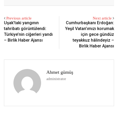
Previous article
Next article
Uşak’taki yangının
Cumhurbaşkanı Erdoğan:
tahribatı görüntülendi:
Yeşil Vatan’ımızı korumak
Türkiye’nin ciğerleri yandı
için gece gündüz
– Birlik Haber Ajansı
teyakkuz hâlindeyiz –
Birlik Haber Ajansı
Ahmet gümüş
administrator