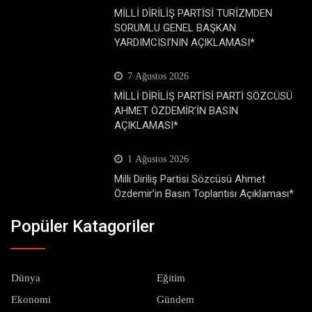
MİLLİ DİRİLİŞ PARTİSİ TURİZMDEN
SORUMLU GENEL BAŞKAN
YARDIMCISI’NIN AÇIKLAMASI*
7 Ağustos 2026
MİLLİ DİRİLİŞ PARTİSİ PARTİ SÖZCÜSÜ
AHMET ÖZDEMİR’İN BASIN
AÇIKLAMASI*
1 Ağustos 2026
Milli Diriliş Partisi Sözcüsü Ahmet
Özdemir’in Basın Toplantısı Açıklaması*
Popüler Katagoriler
Dünya
Eğitim
Ekonomi
Gündem