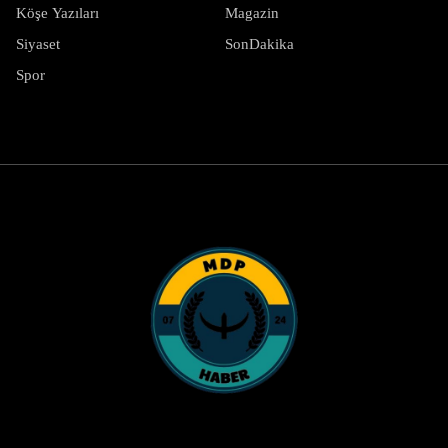
Köşe Yazıları
Magazin
Siyaset
SonDakika
Spor