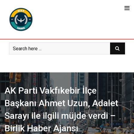
Skip
to
content
AK Parti Vakfıkebir İlçe
Başkanı Ahmet Uzun, Adalet
Sarayı ile ilgili müjde verdi –
Birlik Haber Ajansı