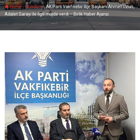
-
-
Home
Gündem
AK Parti Vakfıkebir İlçe Başkanı Ahmet Uzun,
Adalet Sarayı ile ilgili müjde verdi – Birlik Haber Ajansı