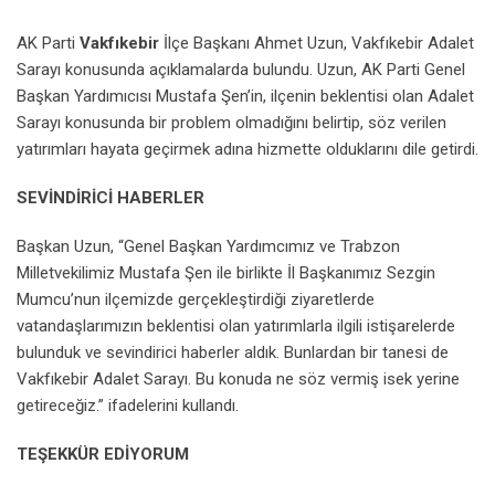
AK Parti
Vakfıkebir
İlçe Başkanı Ahmet Uzun, Vakfıkebir Adalet
Sarayı konusunda açıklamalarda bulundu. Uzun, AK Parti Genel
Başkan Yardımıcısı Mustafa Şen’in, ilçenin beklentisi olan Adalet
Sarayı konusunda bir problem olmadığını belirtip, söz verilen
yatırımları hayata geçirmek adına hizmette olduklarını dile getirdi.
SEVİNDİRİCİ HABERLER
Başkan Uzun, “Genel Başkan Yardımcımız ve Trabzon
Milletvekilimiz Mustafa Şen ile birlikte İl Başkanımız Sezgin
Mumcu’nun ilçemizde gerçekleştirdiği ziyaretlerde
vatandaşlarımızın beklentisi olan yatırımlarla ilgili istişarelerde
bulunduk ve sevindirici haberler aldık. Bunlardan bir tanesi de
Vakfıkebir Adalet Sarayı. Bu konuda ne söz vermiş isek yerine
getireceğiz.” ifadelerini kullandı.
TEŞEKKÜR EDİYORUM