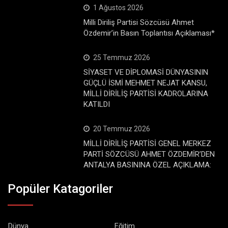
1 Ağustos 2026
Milli Diriliş Partisi Sözcüsü Ahmet
Özdemir’in Basın Toplantısı Açıklaması*
25 Temmuz 2026
SİYASET VE DİPLOMASİ DÜNYASININ
GÜÇLÜ İSMİ MEHMET NEJAT KANSU,
MİLLİ DİRİLİŞ PARTİSİ KADROLARINA
KATILDI
20 Temmuz 2026
MİLLİ DİRİLİŞ PARTİSİ GENEL MERKEZ
PARTİ SÖZCÜSÜ AHMET ÖZDEMİR’DEN
ANTALYA BASININA ÖZEL AÇIKLAMA:
Popüler Katagoriler
Dünya
Eğitim