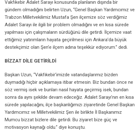
Vakfıkebir Adalet Sarayı konusunda planlanın dışında bir
gündem olmadığını belirten Uzun, “Genel Başkan Yardımcımız ve
Trabzon Milletvekilimiz Mustafa Şen ilçemize söz verdiğimiz
Adalet Sarayı ile ilgili bir problem olmadığını ve en kısa sürede
yapılması için çalışmaların sürdüğünü dile getirdi. İlçemize vaat
ettiğimiz yatırımların hayata geçirilmesi için Ankara’da büyük
destekçimiz olan Şen’e ilçem adına teşekkür ediyorum.” dedi.
BİZZAT DİLE GETİRİLDİ
Başkan Uzun, “Vakfıkebir’imizde vatandaşlarımız bizden
duymadığı hiçbir açıklamaya itibar etmesin. Biz bundan önce ne
söz vermiş isek ve bunları nasıl hayata geçirmiş isek, bundan
sonra da aynı şekilde devam edeceğiz. Adalet Sarayı’nın en kısa
sürede yapılacağını, ilçe başkanlığımızı ziyaretinde Genel Başkan
Yardımcımız ve Milletvekilimiz Şen ile birlikte İl Başkanımız
Mumcu bizzat bizlere dile getirdi. Bu ziyaret bize güç ve
motivasyon kaynağı oldu.” diye konuştu.