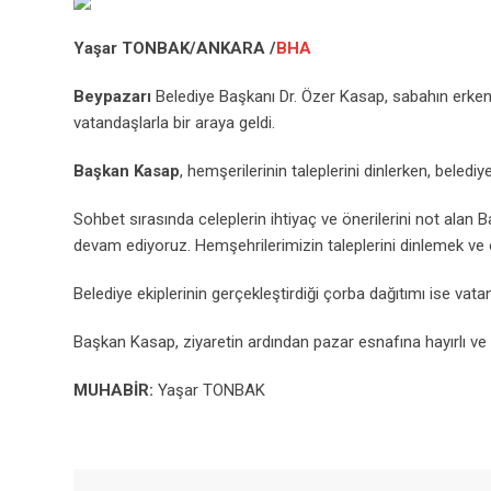
Yaşar TONBAK/ANKARA /
BHA
Beypazarı
Belediye Başkanı Dr. Özer Kasap, sabahın erken
vatandaşlarla bir araya geldi.
Başkan Kasap
, hemşerilerinin taleplerini dinlerken, bele
Sohbet sırasında celeplerin ihtiyaç ve önerilerini not ala
devam ediyoruz. Hemşehrilerimizin taleplerini dinlemek ve o
Belediye ekiplerinin gerçekleştirdiği çorba dağıtımı ise vat
Başkan Kasap, ziyaretin ardından pazar esnafına hayırlı ve b
MUHABIR:
Yaşar TONBAK