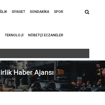
ĞLIK
SIYASET
SONDAKIKA
SPOR
TEKNOLOJI
NÖBETÇI ECZANELER
rlik Haber Ajansı