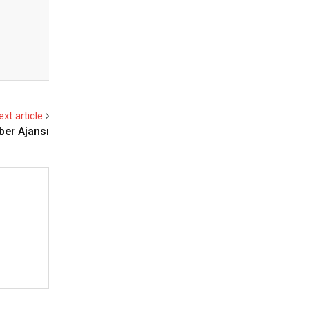
ext article
aber Ajansı