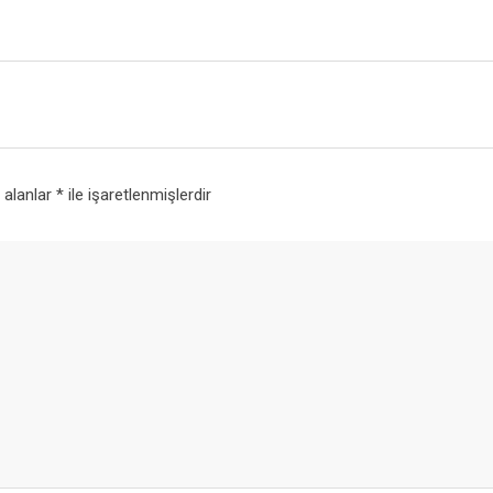
i alanlar
*
ile işaretlenmişlerdir