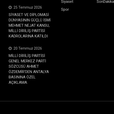
Siyaset
SonDakika
25 Temmuz 2026
Spor
SİYASET VE DİPLOMASİ
DÜNYASININ GÜÇLÜ İSMİ
MEHMET NEJAT KANSU,
MİLLİ DİRİLİŞ PARTİSİ
KADROLARINA KATILDI
20 Temmuz 2026
MİLLİ DİRİLİŞ PARTİSİ
GENEL MERKEZ PARTİ
SÖZCÜSÜ AHMET
ÖZDEMİR’DEN ANTALYA
BASININA ÖZEL
AÇIKLAMA: