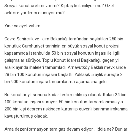
Sosyal konut üretimi var mı? Kiptaş kullanılıyor mu? Özel
sektöre yardımcı olunuyor mu?
Yine vaziyet vahim…
Çevre Şehircilik ve İklim Bakanlığı tarafından başlatılan 250 bin
konutluk Cumhuriyet tarihinin en büyük sosyal konut projesi
kapsamında İstanbul’da 50 bin sosyal konutun inşası ile ilgili
çalışmalar sürüyor. Toplu Konut İdaresi Başkanlığı, geçen yıl
aralık ayında ihaleleri tamamladı, Arnavutköy Baklalı mevkisinde
28 bin 100 konutun inşasını başlattı. Yaklaşık 5 aylık süreçte 3
bin 900 konutun inşası tamamlanma aşamasına geldi.
Bu konutlar yıl sonuna kadar teslim edilmiş olacak. Kalan 24 bin
100 konutun inşası sürüyor. 50 bin konutun tamamlanmasıyla
200 bin kişi deprem riskinden kurtarılıp güvenli barınma imkanına
kavuşturulmuş olacak.
Ama dezenformasyon tam gaz devam ediyor… İddia ne? Bunlar