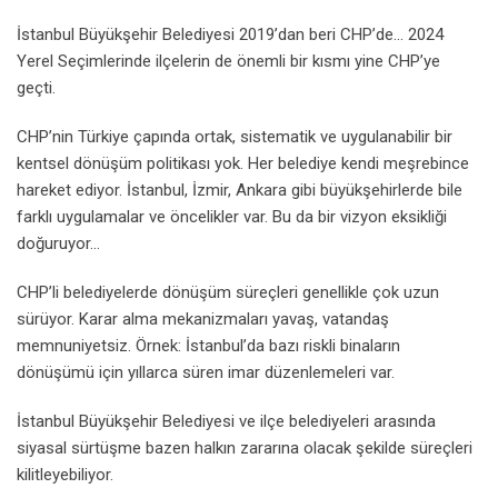
İstanbul Büyükşehir Belediyesi 2019’dan beri CHP’de… 2024
Yerel Seçimlerinde ilçelerin de önemli bir kısmı yine CHP’ye
geçti.
CHP’nin Türkiye çapında ortak, sistematik ve uygulanabilir bir
kentsel dönüşüm politikası yok. Her belediye kendi meşrebince
hareket ediyor. İstanbul, İzmir, Ankara gibi büyükşehirlerde bile
farklı uygulamalar ve öncelikler var. Bu da bir vizyon eksikliği
doğuruyor…
CHP’li belediyelerde dönüşüm süreçleri genellikle çok uzun
sürüyor. Karar alma mekanizmaları yavaş, vatandaş
memnuniyetsiz. Örnek: İstanbul’da bazı riskli binaların
dönüşümü için yıllarca süren imar düzenlemeleri var.
İstanbul Büyükşehir Belediyesi ve ilçe belediyeleri arasında
siyasal sürtüşme bazen halkın zararına olacak şekilde süreçleri
kilitleyebiliyor.