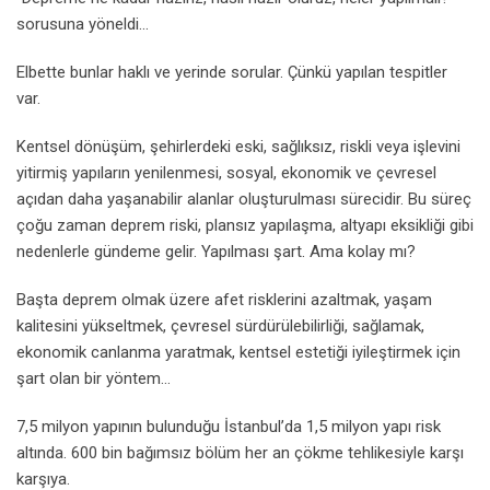
sorusuna yöneldi…
Elbette bunlar haklı ve yerinde sorular. Çünkü yapılan tespitler
var.
Kentsel dönüşüm, şehirlerdeki eski, sağlıksız, riskli veya işlevini
yitirmiş yapıların yenilenmesi, sosyal, ekonomik ve çevresel
açıdan daha yaşanabilir alanlar oluşturulması sürecidir. Bu süreç
çoğu zaman deprem riski, plansız yapılaşma, altyapı eksikliği gibi
nedenlerle gündeme gelir. Yapılması şart. Ama kolay mı?
Başta deprem olmak üzere afet risklerini azaltmak, yaşam
kalitesini yükseltmek, çevresel sürdürülebilirliği, sağlamak,
ekonomik canlanma yaratmak, kentsel estetiği iyileştirmek için
şart olan bir yöntem…
7,5 milyon yapının bulunduğu İstanbul’da 1,5 milyon yapı risk
altında. 600 bin bağımsız bölüm her an çökme tehlikesiyle karşı
karşıya.