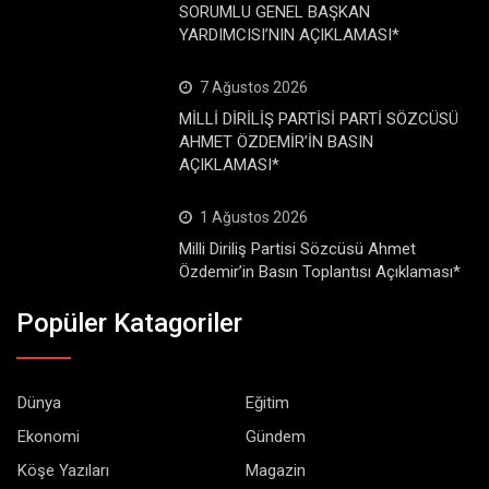
SORUMLU GENEL BAŞKAN
YARDIMCISI’NIN AÇIKLAMASI*
7 Ağustos 2026
MİLLİ DİRİLİŞ PARTİSİ PARTİ SÖZCÜSÜ
AHMET ÖZDEMİR’İN BASIN
AÇIKLAMASI*
1 Ağustos 2026
Milli Diriliş Partisi Sözcüsü Ahmet
Özdemir’in Basın Toplantısı Açıklaması*
Popüler Katagoriler
Dünya
Eğitim
Ekonomi
Gündem
Köşe Yazıları
Magazin