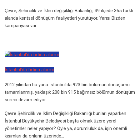
Çevre, Şehircilik ve İklim değişikliği Bakanlığı, 39 ilçede 365 farklı
alanda kentsel dönüşüm faaliyetleri yürütüyor. Yarısı Bizden
kampanyası var.
İstanbul’da fırtına alarmı
2012 yılından bu yana İstanbul’da 923 bin bölümün dönüşümü
tamamlanmış, yaklaşık 208 bin 915 bağımsız bölümün dönüşüm
süreci devam ediyor.
Çevre Şehircilik ve İklim Değişikliği Bakanlığı bunları yaparken
İstanbul Büyükşehir Belediyesi başta olmak üzere yerel
yönetimler neler yapıyor? Öyle ya, sorumluluk da, işin önemli
kısımları da onların üzerinde…