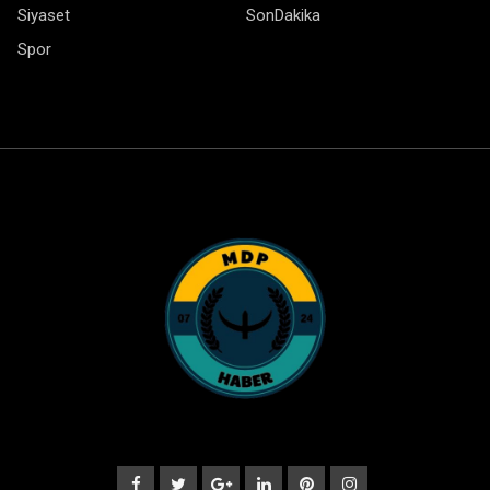
Siyaset
SonDakika
Spor