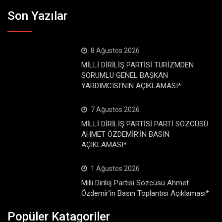
Son Yazılar
8 Ağustos 2026
MİLLİ DİRİLİŞ PARTİSİ TURİZMDEN
SORUMLU GENEL BAŞKAN
YARDIMCISI’NIN AÇIKLAMASI*
7 Ağustos 2026
MİLLİ DİRİLİŞ PARTİSİ PARTİ SÖZCÜSÜ
AHMET ÖZDEMİR’İN BASIN
AÇIKLAMASI*
1 Ağustos 2026
Milli Diriliş Partisi Sözcüsü Ahmet
Özdemir’in Basın Toplantısı Açıklaması*
Popüler Katagoriler