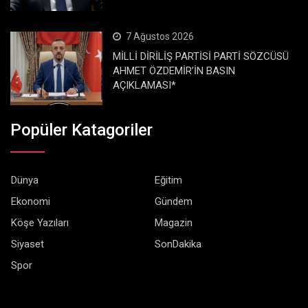
7 Ağustos 2026
MİLLİ DİRİLİŞ PARTİSİ PARTİ SÖZCÜSÜ
AHMET ÖZDEMİR’İN BASIN
AÇIKLAMASI*
Popüler Katagoriler
Dünya
Eğitim
Ekonomi
Gündem
Köşe Yazıları
Magazin
Siyaset
SonDakika
Spor