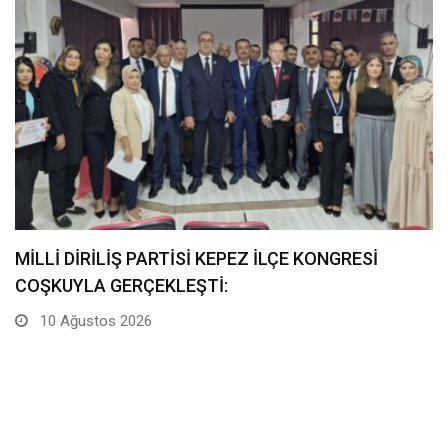
MİLLİ DİRİLİŞ PARTİSİ TURİZMDEN SORUMLU
GENEL BAŞKAN YARDIMCISI’NIN…
8 Ağustos 2026