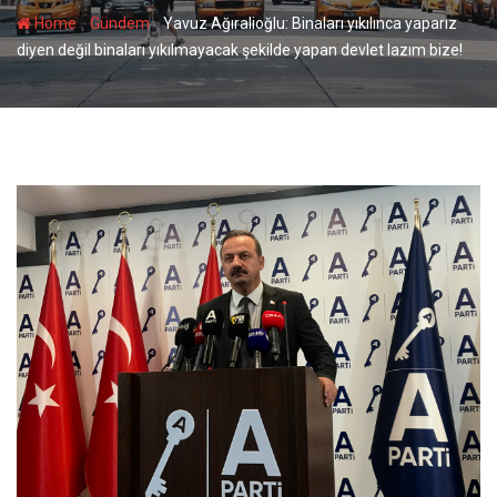
-
-
Home
Gündem
Yavuz Ağıralioğlu: Binaları yıkılınca yaparız
diyen değil binaları yıkılmayacak şekilde yapan devlet lazım bize!