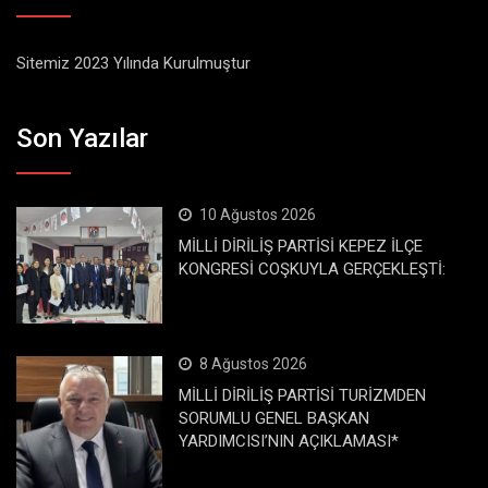
Sitemiz 2023 Yılında Kurulmuştur
Son Yazılar
10 Ağustos 2026
MİLLİ DİRİLİŞ PARTİSİ KEPEZ İLÇE
KONGRESİ COŞKUYLA GERÇEKLEŞTİ:
8 Ağustos 2026
MİLLİ DİRİLİŞ PARTİSİ TURİZMDEN
SORUMLU GENEL BAŞKAN
YARDIMCISI’NIN AÇIKLAMASI*