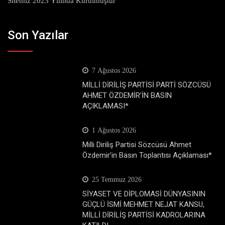
Sitemiz 2023 Yılında Kurulmuştur
Son Yazılar
7 Ağustos 2026
MİLLİ DİRİLİŞ PARTİSİ PARTİ SÖZCÜSÜ
AHMET ÖZDEMİR’İN BASIN
AÇIKLAMASI*
1 Ağustos 2026
Milli Diriliş Partisi Sözcüsü Ahmet
Özdemir’in Basın Toplantısı Açıklaması*
25 Temmuz 2026
SİYASET VE DİPLOMASİ DÜNYASININ
GÜÇLÜ İSMİ MEHMET NEJAT KANSU,
MİLLİ DİRİLİŞ PARTİSİ KADROLARINA