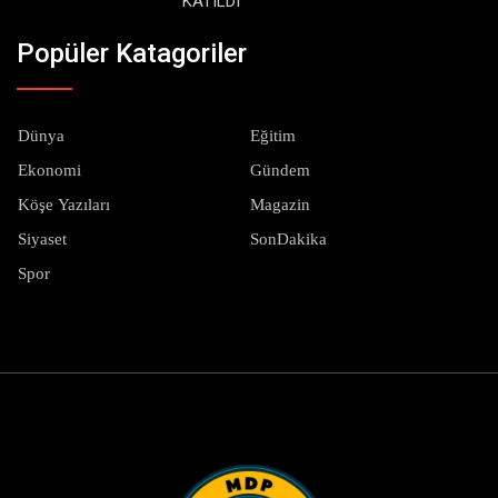
KATILDI
Popüler Katagoriler
Dünya
Eğitim
Ekonomi
Gündem
Köşe Yazıları
Magazin
Siyaset
SonDakika
Spor