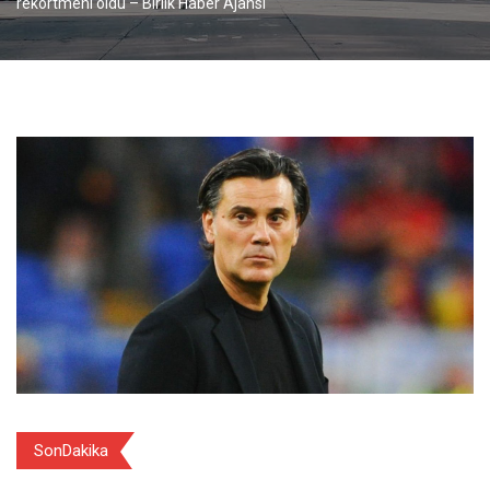
rekortmeni oldu – Birlik Haber Ajansı
SonDakika