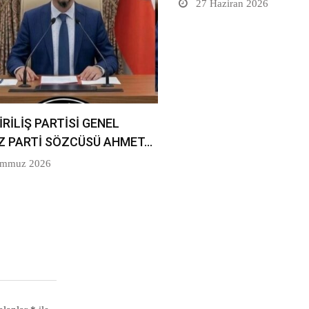
27 Haziran 2026
İRİLİŞ PARTİSİ GENEL
Z PARTİ SÖZCÜSÜ AHMET…
emmuz 2026