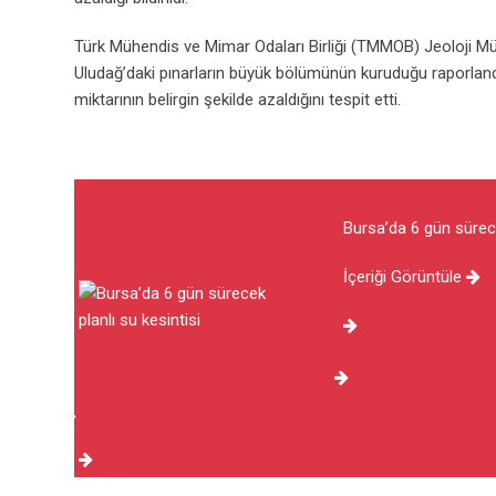
Türk Mühendis ve Mimar Odaları Birliği (TMMOB) Jeoloji M
Uludağ’daki pınarların büyük bölümünün kuruduğu raporland
miktarının belirgin şekilde azaldığını tespit etti.
Bursa’da 6 gün sürece
İçeriği Görüntüle