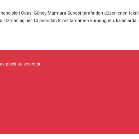
ühendisleri Odası Güney Marmara Şubesi tarafından düzenlenen tekni
ı. Uzmanlar, her 10 pınardan 8’inin tamamen kuruduğunu, kalanlarda 
k planlı su kesintisi