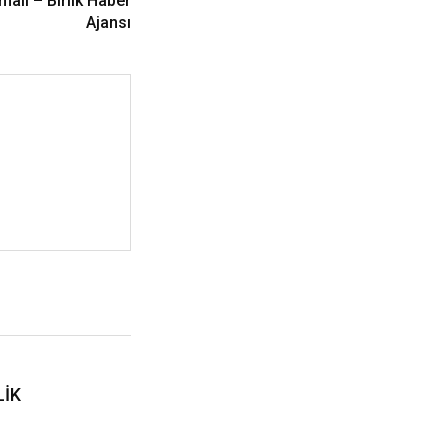
lmalı – Birlik Haber
Ajansı
İK