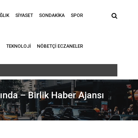
ĞLIK
SIYASET
SONDAKIKA
SPOR
TEKNOLOJI
NÖBETÇI ECZANELER
nda – Birlik Haber Ajansı