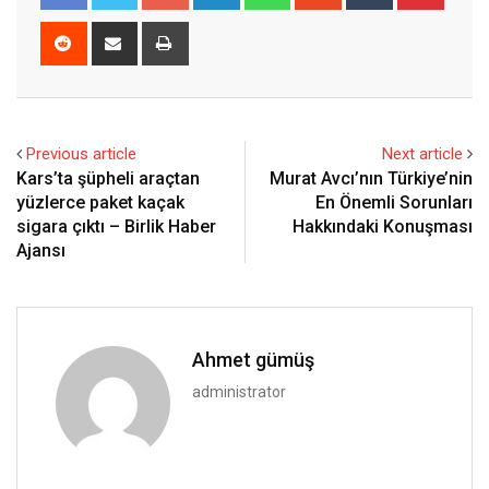
Reddit
Share
Print
via
Email
Previous article
Next article
Kars’ta şüpheli araçtan
Murat Avcı’nın Türkiye’nin
yüzlerce paket kaçak
En Önemli Sorunları
sigara çıktı – Birlik Haber
Hakkındaki Konuşması
Ajansı
Ahmet gümüş
administrator