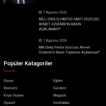
7 Ağustos 2026
MİLLİ DİRİLİŞ PARTİSİ PARTİ SÖZCÜSÜ
AHMET ÖZDEMİR’İN BASIN
AÇIKLAMASI*
1 Ağustos 2026
Milli Diriliş Partisi Sözcüsü Ahmet
Özdemir’in Basın Toplantısı Açıklaması*
Popüler Katagoriler
Dünya
Eğitim
Ekonomi
Gündem
Köşe Yazıları
Magazin
Siyaset
SonDakika