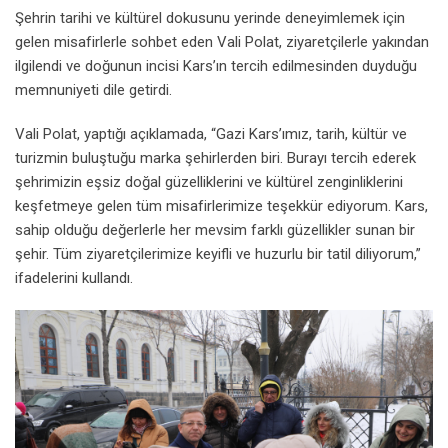
Şehrin tarihi ve kültürel dokusunu yerinde deneyimlemek için
gelen misafirlerle sohbet eden Vali Polat, ziyaretçilerle yakından
ilgilendi ve doğunun incisi Kars’ın tercih edilmesinden duyduğu
memnuniyeti dile getirdi.
Vali Polat, yaptığı açıklamada, “Gazi Kars’ımız, tarih, kültür ve
turizmin buluştuğu marka şehirlerden biri. Burayı tercih ederek
şehrimizin eşsiz doğal güzelliklerini ve kültürel zenginliklerini
keşfetmeye gelen tüm misafirlerimize teşekkür ediyorum. Kars,
sahip olduğu değerlerle her mevsim farklı güzellikler sunan bir
şehir. Tüm ziyaretçilerimize keyifli ve huzurlu bir tatil diliyorum,”
ifadelerini kullandı.