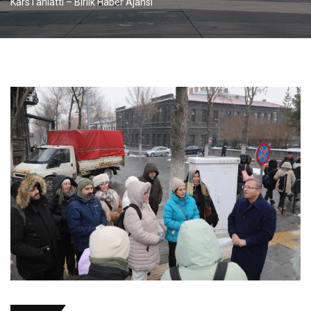
Kars’ı anlattı – Birlik Haber Ajansı