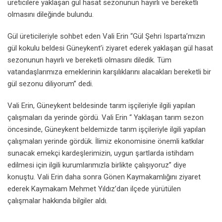
üreticilere yaklaşan gül hasat sezonunun hayırlı ve bereketli
olmasını dileğinde bulundu.
Gül üreticileriyle sohbet eden Vali Erin “Gül Şehri Isparta’mızın
gül kokulu beldesi Güneykent’i ziyaret ederek yaklaşan gül hasat
sezonunun hayırlı ve bereketli olmasını diledik. Tüm
vatandaşlarımıza emeklerinin karşılıklarını alacakları bereketli bir
gül sezonu diliyorum” dedi.
Vali Erin, Güneykent beldesinde tarım işçileriyle ilgili yapılan
çalışmaları da yerinde gördü. Vali Erin “ Yaklaşan tarım sezon
öncesinde, Güneykent beldemizde tarım işçileriyle ilgili yapılan
çalışmaları yerinde gördük. İlimiz ekonomisine önemli katkılar
sunacak emekçi kardeşlerimizin, uygun şartlarda istihdam
edilmesi için ilgili kurumlarımızla birlikte çalışıyoruz” diye
konuştu. Vali Erin daha sonra Gönen Kaymakamlığını ziyaret
ederek Kaymakam Mehmet Yıldız’dan ilçede yürütülen
çalışmalar hakkında bilgiler aldı.