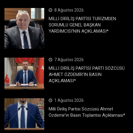
8 Ağustos 2026
MİLLİ DİRİLİŞ PARTİSİ TURİZMDEN
SORUMLU GENEL BAŞKAN
YARDIMCISI’NIN AÇIKLAMASI*
7 Ağustos 2026
MİLLİ DİRİLİŞ PARTİSİ PARTİ SÖZCÜSÜ
AHMET ÖZDEMİR’İN BASIN
AÇIKLAMASI*
1 Ağustos 2026
Milli Diriliş Partisi Sözcüsü Ahmet
Özdemir’in Basın Toplantısı Açıklaması*