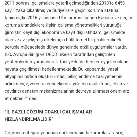
2011 sonrası gelişmelere yeterli gelmediğinden 2013’te 6458
sayılı Yasa çıkarılmış ve Suriyelilere geçici koruma statüsü
tanınmıştır. 2016 yılında ise Uluslararası İşgücü Kanunu ve geçici
koruma altındakilere ilişkin çalışma yönetmelikleri yürürlüğe
girmiştir. Kayıt dışı ekonomi ve kayıt dışı istihdam, gelişmekte
olan ve az gelişmiş ülkeler için hâlâ temel bir problemdir. Bu
sorunla mücadelede dünya genelinde etkili uygulamalar vardır.
ILO, Avrupa Birliği ve OECD ülkeleri tarafından geliştirilen
yöntemlerden yararlanarak Türkiye’de de benzer uygulamaların
hayata geçirilmesi hedeflenmektedir. Bu kapsamda, yasal
altyapının hızlıca oluşturulması, bilinçlendirme faaliyetlerinin
artırılması, işveren üzerindeki mali yüklerin azaltılması, etkin ve
caydırıcı denetim mekanizmalarının devreye alınması önem arz
etmektedir.” dedi.
“İL BAZLI ÇÖZÜM ODAKLI ÇALIŞMALAR
HIZLANDIRILMALIDIR”
Göçmen entegrasyonunun sağlanmasında kurumlar arası iş