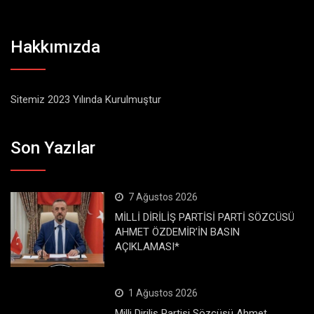
Hakkımızda
Sitemiz 2023 Yılında Kurulmuştur
Son Yazılar
7 Ağustos 2026
MİLLİ DİRİLİŞ PARTİSİ PARTİ SÖZCÜSÜ
AHMET ÖZDEMİR’İN BASIN
AÇIKLAMASI*
1 Ağustos 2026
Milli Diriliş Partisi Sözcüsü Ahmet