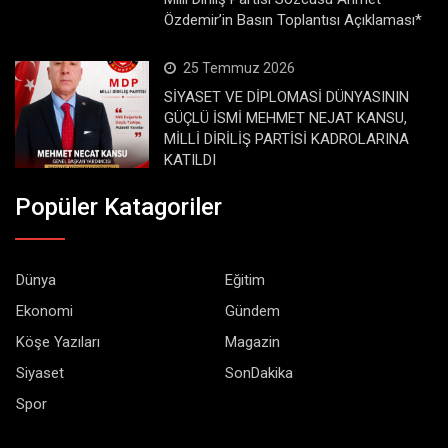
Özdemir’in Basın Toplantısı Açıklaması*
25 Temmuz 2026
SİYASET VE DİPLOMASİ DÜNYASININ
GÜÇLÜ İSMİ MEHMET NEJAT KANSU,
MİLLİ DİRİLİŞ PARTİSİ KADROLARINA
KATILDI
Popüler Katagoriler
Dünya
Eğitim
Ekonomi
Gündem
Köşe Yazıları
Magazin
Siyaset
SonDakika
Spor