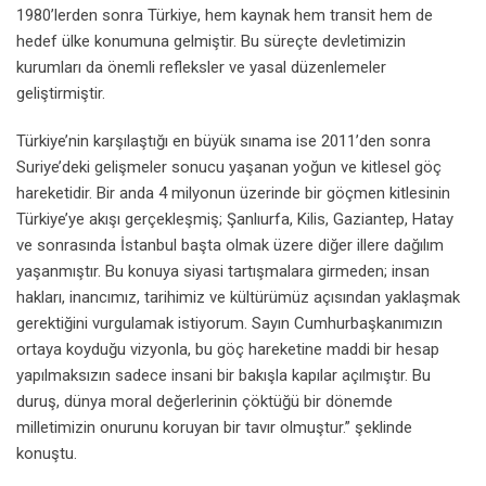
1980’lerden sonra Türkiye, hem kaynak hem transit hem de
hedef ülke konumuna gelmiştir. Bu süreçte devletimizin
kurumları da önemli refleksler ve yasal düzenlemeler
geliştirmiştir.
Türkiye’nin karşılaştığı en büyük sınama ise 2011’den sonra
Suriye’deki gelişmeler sonucu yaşanan yoğun ve kitlesel göç
hareketidir. Bir anda 4 milyonun üzerinde bir göçmen kitlesinin
Türkiye’ye akışı gerçekleşmiş; Şanlıurfa, Kilis, Gaziantep, Hatay
ve sonrasında İstanbul başta olmak üzere diğer illere dağılım
yaşanmıştır. Bu konuya siyasi tartışmalara girmeden; insan
hakları, inancımız, tarihimiz ve kültürümüz açısından yaklaşmak
gerektiğini vurgulamak istiyorum. Sayın Cumhurbaşkanımızın
ortaya koyduğu vizyonla, bu göç hareketine maddi bir hesap
yapılmaksızın sadece insani bir bakışla kapılar açılmıştır. Bu
duruş, dünya moral değerlerinin çöktüğü bir dönemde
milletimizin onurunu koruyan bir tavır olmuştur.” şeklinde
konuştu.