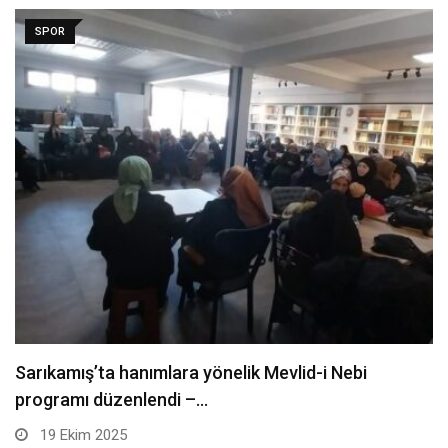
SPOR
Ziraat Odası Başkanı Mustafa Ateş: Damla
sulamaya geçmeliyiz…
19 Ekim 2025