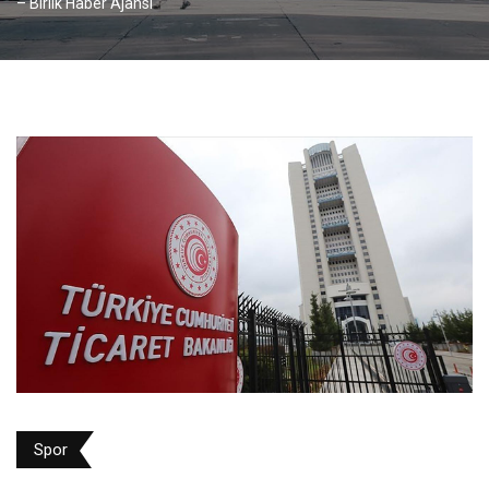
– Birlik Haber Ajansı
Spor