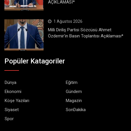
AÇIKLAMASI*
1 Ağustos 2026
Milli Diriliş Partisi Sözcüsü Ahmet
Özdemir’in Basın Toplantısı Açıklaması*
Popüler Katagoriler
Dünya
Eğitim
Ekonomi
Gündem
Köşe Yazıları
Magazin
Siyaset
SonDakika
Spor