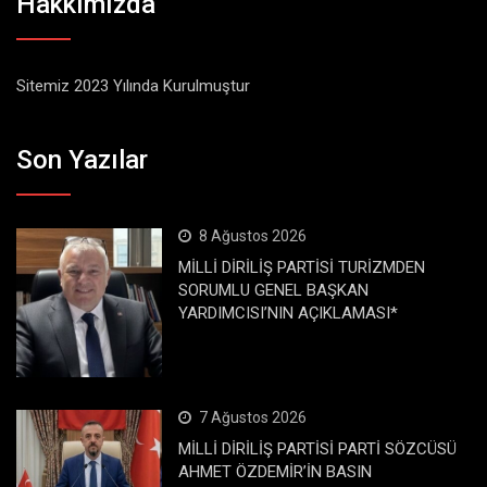
Hakkımızda
Sitemiz 2023 Yılında Kurulmuştur
Son Yazılar
8 Ağustos 2026
MİLLİ DİRİLİŞ PARTİSİ TURİZMDEN
SORUMLU GENEL BAŞKAN
YARDIMCISI’NIN AÇIKLAMASI*
7 Ağustos 2026
MİLLİ DİRİLİŞ PARTİSİ PARTİ SÖZCÜSÜ
AHMET ÖZDEMİR’İN BASIN