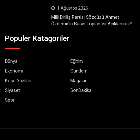
1 Ağustos 2026
Milli Diriliş Partisi Sözcüsü Ahmet
Özdemir’in Basın Toplantısı Açıklaması*
Popüler Katagoriler
Dünya
Eğitim
Ekonomi
Gündem
Köşe Yazıları
Magazin
Siyaset
SonDakika
Spor