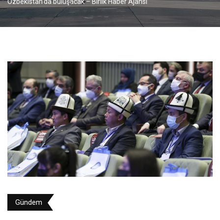
Özbekistan’da buluşacak – Birlik Haber Ajansı
Gündem