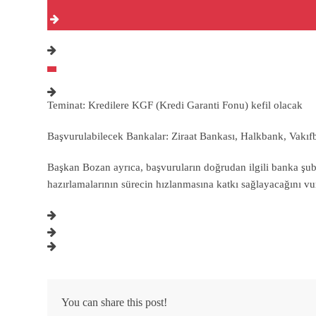
Teminat: Kredilere KGF (Kredi Garanti Fonu) kefil olacak
Başvurulabilecek Bankalar: Ziraat Bankası, Halkbank, Vakıf
Başkan Bozan ayrıca, başvuruların doğrudan ilgili banka şubel
hazırlamalarının sürecin hızlanmasına katkı sağlayacağını vu
You can share this post!