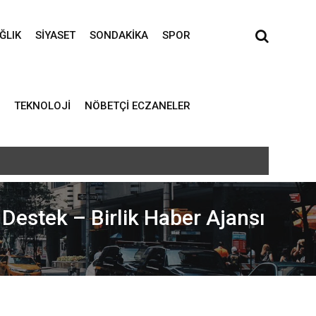
ĞLIK
SIYASET
SONDAKIKA
SPOR
TEKNOLOJI
NÖBETÇI ECZANELER
 Destek – Birlik Haber Ajansı