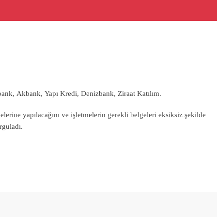
bank, Akbank, Yapı Kredi, Denizbank, Ziraat Katılım.
erine yapılacağını ve işletmelerin gerekli belgeleri eksiksiz şekilde
rguladı.