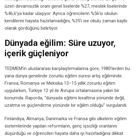
üzeri devamsızlık oranı genel liselerde %27, meslek liselerinde
%46,6’ya kadar ulaşıyor. Ayrıca öğrencilerin %56’sı okulun
kendilerini hayata hazırlamadığını, %35’i ise okulu zaman kaybı
olarak gördüğünü belirtiyor.
Dünyada eğilim: Süre uzuyor,
içerik güçleniyor
TEDMEM’in uluslararası karşılaştırmalarına göre, 1980’lerden bu
yana dünya genelinde zorunlu eğitim süresi artış eğiliminde.
Fransa, Romanya ve Meksika 13–15 yıllık zorunlu eğitim
uygularken, Türkiye 12 yıl ile Avrupa ortalamasına yakın bir
konumda. Raporda, “dünyada eğitimi kısaltma yönünde değil,
uzatma ve güçlendirme yönünde bir eğilim olduğu” vurgulandı.
Finlandiya, Almanya, Danimarka ve Fransa gibi ülkelerin eğitim
sistemlerinde yapılan reformların, genç işsizliği oranlarını
düşürdüğü ve öğrencileri hayata daha iyi hazırladığına dikkat