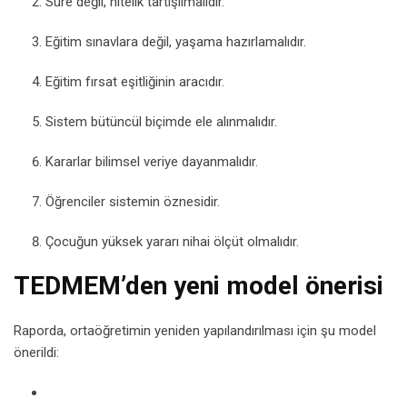
Süre değil, nitelik tartışılmalıdır.
Eğitim sınavlara değil, yaşama hazırlamalıdır.
Eğitim fırsat eşitliğinin aracıdır.
Sistem bütüncül biçimde ele alınmalıdır.
Kararlar bilimsel veriye dayanmalıdır.
Öğrenciler sistemin öznesidir.
Çocuğun yüksek yararı nihai ölçüt olmalıdır.
TEDMEM’den yeni model önerisi
Raporda, ortaöğretimin yeniden yapılandırılması için şu model
önerildi: