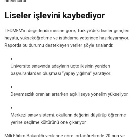
nitelendirdi.
Liseler işlevini kaybediyor
TEDMEM’in değerlendirmesine göre, Türkiye’deki liseler gençleri
hayata, yükseköğretime ve istihdama yeterince hazırlayamıyor.
Raporda bu durumu destekleyen veriler şöyle sıralandı:
Üniversite sınavında adayların üçte ikisinin yeniden
başvuranlardan oluşması “yapay yığılma” yaratıyor.
Devamsızlık oranları artarken açık liseye yönelim yükseliyor.
Merkezi sınav sistemi, okulların değerini düşürüp öğrenme
yerine seçilme kültürünü öne çıkarıyor.
Millî Eğitim Bakanlığı verilerine göre, ortaöğretimde 20 gün ve