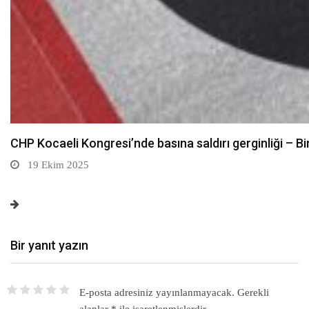
CHP Kocaeli Kongresi’nde basına saldırı gerginliği – Bi
19 Ekim 2025
Bir yanıt yazın
E-posta adresiniz yayınlanmayacak.
Gerekli
alanlar
*
ile işaretlenmişlerdir