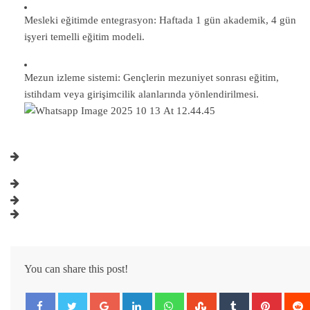
Mesleki eğitimde entegrasyon: Haftada 1 gün akademik, 4 gün
işyeri temelli eğitim modeli.
Mezun izleme sistemi: Gençlerin mezuniyet sonrası eğitim,
istihdam veya girişimcilik alanlarında yönlendirilmesi.
You can share this post!
Google+
LinkedIn
Whatsapp
StumbleUpon
Tumblr
Pintere