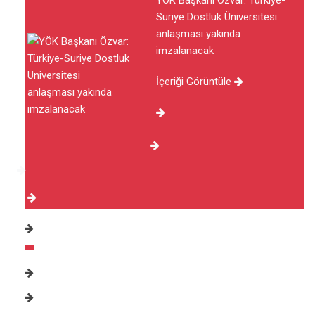
YÖK Başkanı Özvar: Türkiye-
Suriye Dostluk Üniversitesi
anlaşması yakında
imzalanacak
İçeriği Görüntüle