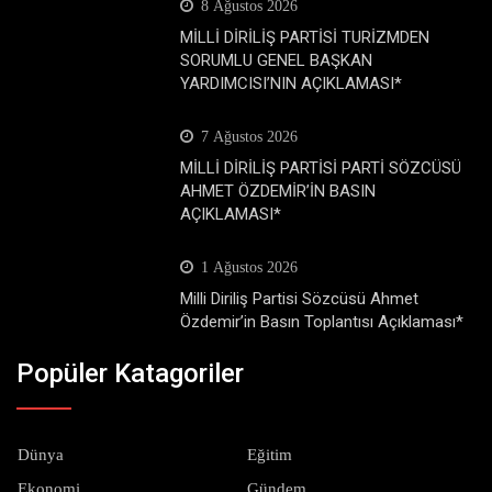
8 Ağustos 2026
MİLLİ DİRİLİŞ PARTİSİ TURİZMDEN
SORUMLU GENEL BAŞKAN
YARDIMCISI’NIN AÇIKLAMASI*
7 Ağustos 2026
MİLLİ DİRİLİŞ PARTİSİ PARTİ SÖZCÜSÜ
AHMET ÖZDEMİR’İN BASIN
AÇIKLAMASI*
1 Ağustos 2026
Milli Diriliş Partisi Sözcüsü Ahmet
Özdemir’in Basın Toplantısı Açıklaması*
Popüler Katagoriler
Dünya
Eğitim
Ekonomi
Gündem