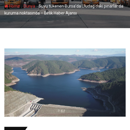
-
-
Home
Dünya
Suyu tükenen Bursa’da Uludağ’daki pınarlar da
kuruma noktasında – Birlik Haber Ajansı