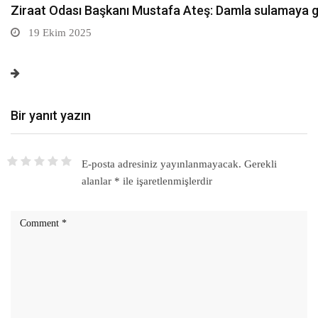
Sarıkamış’ta hanımlara yönelik Mevlid-i Nebi program
19 Ekim 2025
Bir yanıt yazın
E-posta adresiniz yayınlanmayacak.
Gerekli
alanlar
*
ile işaretlenmişlerdir