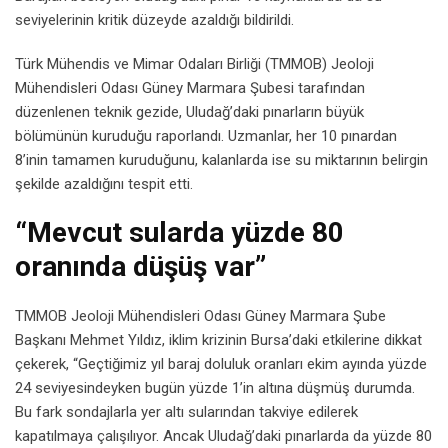
seviyelerinin kritik düzeyde azaldığı bildirildi.
Türk Mühendis ve Mimar Odaları Birliği (TMMOB) Jeoloji
Mühendisleri Odası Güney Marmara Şubesi tarafından
düzenlenen teknik gezide, Uludağ’daki pınarların büyük
bölümünün kuruduğu raporlandı. Uzmanlar, her 10 pınardan
8’inin tamamen kuruduğunu, kalanlarda ise su miktarının belirgin
şekilde azaldığını tespit etti.
“Mevcut sularda yüzde 80
oranında düşüş var”
TMMOB Jeoloji Mühendisleri Odası Güney Marmara Şube
Başkanı Mehmet Yıldız, iklim krizinin Bursa’daki etkilerine dikkat
çekerek, “Geçtiğimiz yıl baraj doluluk oranları ekim ayında yüzde
24 seviyesindeyken bugün yüzde 1’in altına düşmüş durumda.
Bu fark sondajlarla yer altı sularından takviye edilerek
kapatılmaya çalışılıyor. Ancak Uludağ’daki pınarlarda da yüzde 80