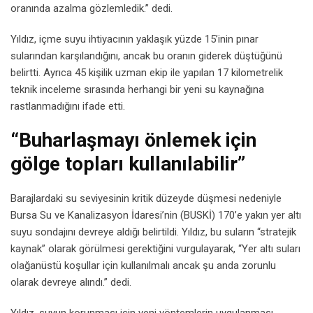
oranında azalma gözlemledik.” dedi.
Yıldız, içme suyu ihtiyacının yaklaşık yüzde 15’inin pınar
sularından karşılandığını, ancak bu oranın giderek düştüğünü
belirtti. Ayrıca 45 kişilik uzman ekip ile yapılan 17 kilometrelik
teknik inceleme sırasında herhangi bir yeni su kaynağına
rastlanmadığını ifade etti.
“Buharlaşmayı önlemek için
gölge topları kullanılabilir”
Barajlardaki su seviyesinin kritik düzeyde düşmesi nedeniyle
Bursa Su ve Kanalizasyon İdaresi’nin (BUSKİ) 170’e yakın yer altı
suyu sondajını devreye aldığı belirtildi. Yıldız, bu suların “stratejik
kaynak” olarak görülmesi gerektiğini vurgulayarak, “Yer altı suları
olağanüstü koşullar için kullanılmalı ancak şu anda zorunlu
olarak devreye alındı.” dedi.