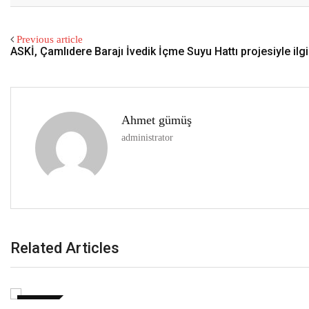
Previous article
ASKİ, Çamlıdere Barajı İvedik İçme Suyu Hattı projesiyle ilg
Ahmet gümüş
administrator
Related Articles
DÜNYA