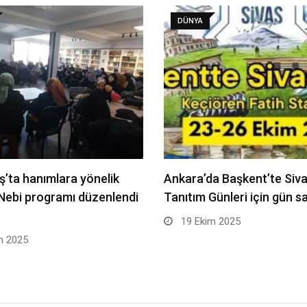
DÜNYA
ş’ta hanımlara yönelik
Ankara’da Başkent’te Siv
 Nebi programı düzenlendi
Tanıtım Günleri için gün s
19 Ekim 2025
m 2025