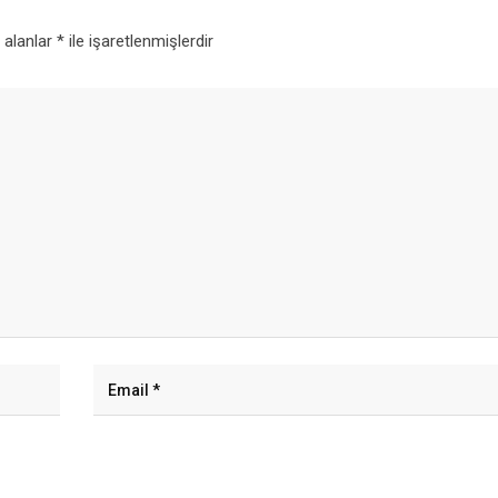
i alanlar
*
ile işaretlenmişlerdir