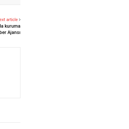
ext article
 da kuruma
ber Ajansı