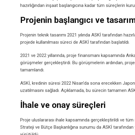
hazırlığından inşaat başlangıcına kadar tüm süreçlerin kur
Projenin başlangıcı ve tasarım
Projenin teknik tasarımı 2021 yılında ASKİ tarafından hazı
projede kullanılması süreci de ASKİ tarafından başlatıldı.
2021 ve 2022 yıllarında, proje finansmanı kapsamında Anka
görüşmeler gerçekleştirdi. Bu görüşmelerin ardından, proje
tamamlandı.
ASKİ, kredinin süresi 2022 Nisan’da sona erecekken Japonya 
uzatılmasını sağladı. Açıklamada, bu sürecin tamamen ASKİ’ni
İhale ve onay süreçleri
Proje uluslararası ihale kapsamında gerçekleştirildi ve tüm
Strateji ve Bütçe Başkanlığına sunumu da ASKİ tarafından y
yürütüldü.