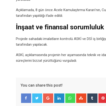
Açıklamada, 8 gün önce Acele Kamulaştırma Kararı’nın, Cum
tarafından yapıldığı ifade edildi.
İnşaat ve finansal sorumluluk
Projede sahadaki imalatların kontrolü ASKİ ve DSİ iş birliğ
tarafından yapılacak.
ASKİ, açıklamasında projenin her aşamasında teknik ve ida
süreçlerini bizzat yürüttüğünü vurguladı.
You can share this post!
Google+
LinkedIn
Whatsapp
StumbleUpo
Tumbl