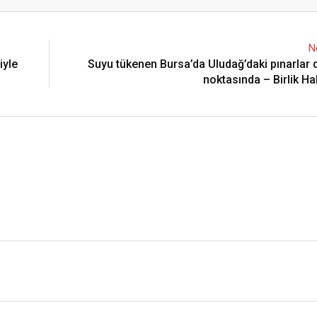
Email
N
iyle
Suyu tükenen Bursa’da Uludağ’daki pınarlar
noktasında – Birlik Ha