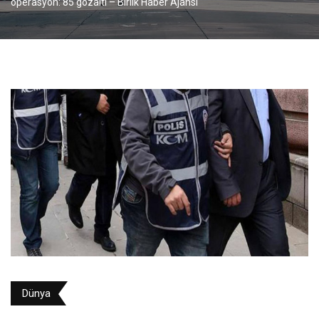
operasyon: 85 gözaltı – Birlik Haber Ajansı
Dünya