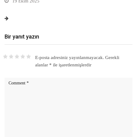
19 Ekim 2025
Bir yanıt yazın
E-posta adresiniz yayınlanmayacak.
Gerekli
alanlar
*
ile işaretlenmişlerdir