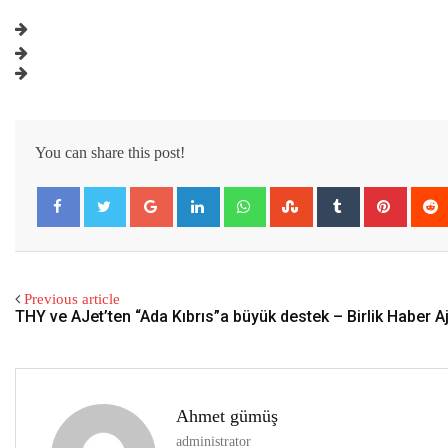
You can share this post!
Google+
LinkedIn
Whatsapp
StumbleUpon
Tumblr
Pintere
Previous article
THY ve AJet’ten “Ada Kıbrıs”a büyük destek – Birlik Haber A
Ahmet gümüş
administrator