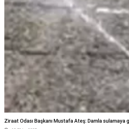
Sarıkamış’ta hanımlara yönelik Mevlid-i Nebi program