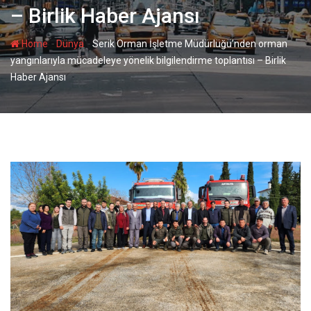
– Birlik Haber Ajansı
-
-
Home
Dünya
Serik Orman İşletme Müdürlüğü’nden orman
yangınlarıyla mücadeleye yönelik bilgilendirme toplantısı – Birlik
Haber Ajansı