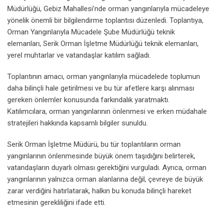
Müdürlüğü, Gebiz Mahallesi’nde orman yangınlarıyla mücadeleye
yönelik önemli bir bilgilendirme toplantısı düzenledi. Toplantıya,
Orman Yangınlarıyla Mücadele Şube Müdürlüğü teknik
elemanları, Serik Orman İşletme Müdürlüğü teknik elemanları,
yerel muhtarlar ve vatandaşlar katılım sağladı.
Toplantının amacı, orman yangınlarıyla mücadelede toplumun
daha bilinçli hale getirilmesi ve bu tür afetlere karşı alınması
gereken önlemler konusunda farkındalık yaratmaktı.
Katılımcılara, orman yangınlarının önlenmesi ve erken müdahale
stratejileri hakkında kapsamlı bilgiler sunuldu.
Serik Orman İşletme Müdürü, bu tür toplantıların orman
yangınlarının önlenmesinde büyük önem taşıdığını belirterek,
vatandaşların duyarlı olması gerektiğini vurguladı. Ayrıca, orman
yangınlarının yalnızca orman alanlarına değil, çevreye de büyük
zarar verdiğini hatırlatarak, halkın bu konuda bilinçli hareket
etmesinin gerekliliğini ifade etti.