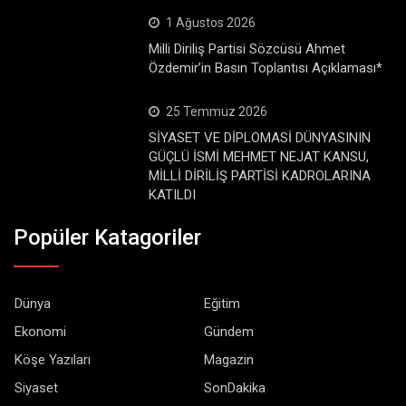
1 Ağustos 2026
Milli Diriliş Partisi Sözcüsü Ahmet
Özdemir’in Basın Toplantısı Açıklaması*
25 Temmuz 2026
SİYASET VE DİPLOMASİ DÜNYASININ
GÜÇLÜ İSMİ MEHMET NEJAT KANSU,
MİLLİ DİRİLİŞ PARTİSİ KADROLARINA
KATILDI
Popüler Katagoriler
Dünya
Eğitim
Ekonomi
Gündem
Köşe Yazıları
Magazin
Siyaset
SonDakika