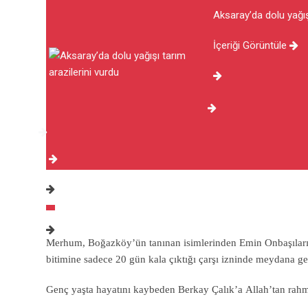
Aksaray’da dolu yağışı
İçeriği Görüntüle
Merhum, Boğazköy’ün tanınan isimlerinden Emin Onbaşıların 
bitimine sadece 20 gün kala çıktığı çarşı izninde meydana gel
Genç yaşta hayatını kaybeden Berkay Çalık’a Allah’tan rahmet;