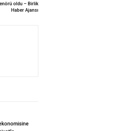
enörü oldu – Birlik
Haber Ajansı
 ekonomisine