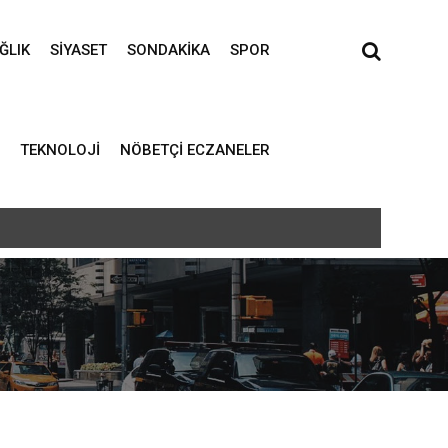
ĞLIK
SIYASET
SONDAKIKA
SPOR
TEKNOLOJI
NÖBETÇI ECZANELER