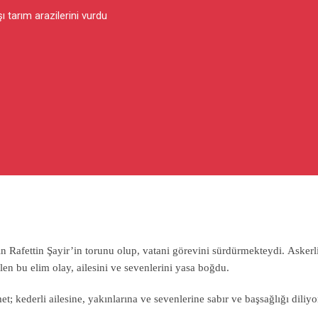
 tarım arazilerini vurdu
Rafettin Şayir’in torunu olup, vatani görevini sürdürmekteydi. Askerl
en bu elim olay, ailesini ve sevenlerini yasa boğdu.
 kederli ailesine, yakınlarına ve sevenlerine sabır ve başsağlığı diliyo