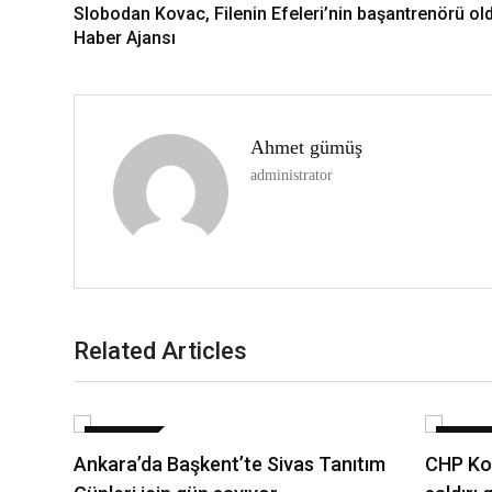
Slobodan Kovac, Filenin Efeleri’nin başantrenörü old
Haber Ajansı
Ahmet gümüş
administrator
Related Articles
SIYASET
SIYASE
Ankara’da Başkent’te Sivas Tanıtım
CHP Koc