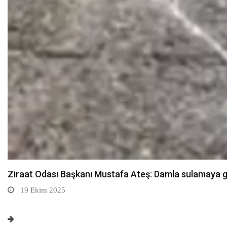
Sarıkamış’ta hanımlara yönelik Mevlid-i Nebi program
19 Ekim 2025