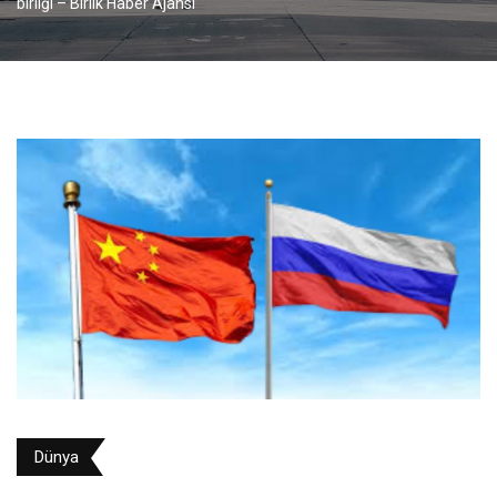
birliği – Birlik Haber Ajansı
Dünya