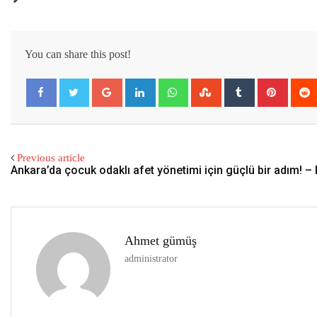
You can share this post!
Google+
LinkedIn
Whatsapp
StumbleUpon
Tumblr
Pintere
Previous article
Ankara’da çocuk odaklı afet yönetimi için güçlü bir adım! – 
Ahmet gümüş
administrator