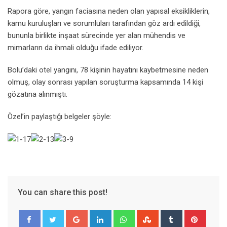
Rapora göre, yangın faciasına neden olan yapısal eksikliklerin,
kamu kuruluşları ve sorumluları tarafından göz ardı edildiği,
bununla birlikte inşaat sürecinde yer alan mühendis ve
mimarların da ihmali olduğu ifade ediliyor.
Bolu’daki otel yangını, 78 kişinin hayatını kaybetmesine neden
olmuş, olay sonrası yapılan soruşturma kapsamında 14 kişi
gözatına alınmıştı.
Özel’in paylaştığı belgeler şöyle:
You can share this post!
Google+
LinkedIn
Whatsapp
StumbleUpon
Tumblr
Pinter