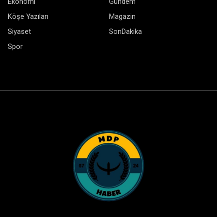
Ekonomi
Gündem
Köşe Yazıları
Magazin
Siyaset
SonDakika
Spor