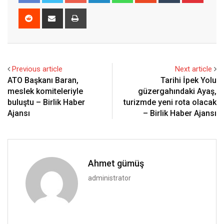
Reddit
Share
Print
via
Email
Previous article
Next article
ATO Başkanı Baran,
Tarihi İpek Yolu
meslek komiteleriyle
güzergahındaki Ayaş,
buluştu – Birlik Haber
turizmde yeni rota olacak
Ajansı
– Birlik Haber Ajansı
Ahmet gümüş
administrator