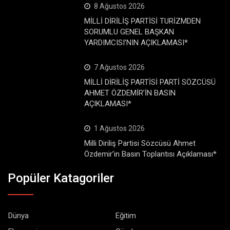
8 Ağustos 2026
MİLLİ DİRİLİŞ PARTİSİ TURİZMDEN
SORUMLU GENEL BAŞKAN
YARDIMCISI’NIN AÇIKLAMASI*
7 Ağustos 2026
MİLLİ DİRİLİŞ PARTİSİ PARTİ SÖZCÜSÜ
AHMET ÖZDEMİR’İN BASIN
AÇIKLAMASI*
1 Ağustos 2026
Milli Diriliş Partisi Sözcüsü Ahmet
Özdemir’in Basın Toplantısı Açıklaması*
Popüler Katagoriler
Dünya
Eğitim