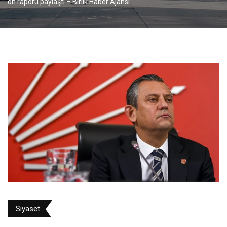
ön raporu paylaştı – Birlik Haber Ajansı
Siyaset