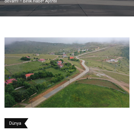
devam! – Birlik Haber Ajansı
Dünya