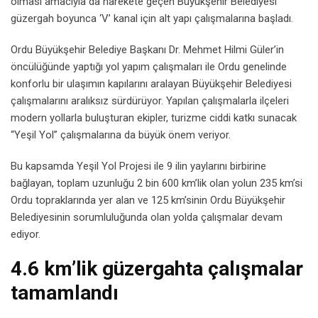
olması amacıyla da harekete geçen Büyükşehir Belediyesi
güzergah boyunca ‘V’ kanal için alt yapı çalışmalarına başladı.
Ordu Büyükşehir Belediye Başkanı Dr. Mehmet Hilmi Güler’in
öncülüğünde yaptığı yol yapım çalışmaları ile Ordu genelinde
konforlu bir ulaşımın kapılarını aralayan Büyükşehir Belediyesi
çalışmalarını aralıksız sürdürüyor. Yapılan çalışmalarla ilçeleri
modern yollarla buluşturan ekipler, turizme ciddi katkı sunacak
“Yeşil Yol” çalışmalarına da büyük önem veriyor.
Bu kapsamda Yeşil Yol Projesi ile 9 ilin yaylarını birbirine
bağlayan, toplam uzunluğu 2 bin 600 km’lik olan yolun 235 km’si
Ordu topraklarında yer alan ve 125 km’sinin Ordu Büyükşehir
Belediyesinin sorumluluğunda olan yolda çalışmalar devam
ediyor.
4.6 km’lik güzergahta çalışmalar
tamamlandı