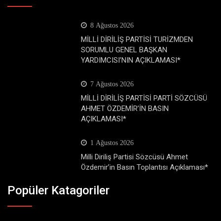
8 Ağustos 2026
MİLLİ DİRİLİŞ PARTİSİ TURİZMDEN
SORUMLU GENEL BAŞKAN
YARDIMCISI’NIN AÇIKLAMASI*
7 Ağustos 2026
MİLLİ DİRİLİŞ PARTİSİ PARTİ SÖZCÜSÜ
AHMET ÖZDEMİR’İN BASIN
AÇIKLAMASI*
1 Ağustos 2026
Milli Diriliş Partisi Sözcüsü Ahmet
Özdemir’in Basın Toplantısı Açıklaması*
Popüler Katagoriler