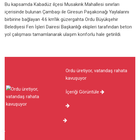
Bu kapsamda Kabadüz ilçesi Musakırık Mahallesi sınırları
içerisinde bulunan Çambaşı ile Giresun Paşakonağı Yaylalarını
birbirine bağlayan 4.6 km’lik güzergahta Ordu Büyükşehir
Belediyesi Fen İşleri Dairesi Başkanlığı ekipleri tarafından beton
yol çalışması tamamlanarak ulaşım konforlu hale getirildi.
Ordu üretiyor, vatandaş rahata
kavuşuyor
İçeriği Görüntüle