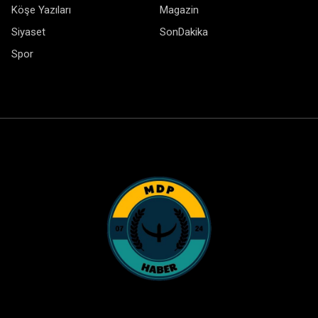
Köşe Yazıları
Magazin
Siyaset
SonDakika
Spor