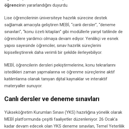
öğrenci
nin yararlandığını duyurdu.
Lise öğrencilerinin üniversiteye hazırlık sürecine destek
sağlamak amacıyla geliştiren MEBİ, “canlı dersler”, “deneme
sınavları”, “konu özeti kitapları” gibi modüllerle yarıyıl tatilinde de
öğrencilere yardımcı olmaya devam ediyor. Yenilikçi ve esnek
yapısı sayesinde öğrenciler, sınav hazırlık süreçlerini
kişiselleştirerek daha verimli bir şekilde ilerleyebiliyor.
MEBİ, öğrencilerin dersleri pekiştirmelerine, konu tekrarlarını
istedikleri zaman yapmalarına ve öğrenme süreçlerine aktif
katılımlarına olanak tanıyan dijital kaynaklar ve interaktif
materyaller sunuyor.
Canlı dersler ve deneme sınavları
Yükseköğretim Kurumları Sınavı (YKS) hazırlığına yönelik olarak
MEBİ platformunda çeşitli faaliyetler düzenleniyor. 26 Ocak’a
kadar devam edecek olan YKS deneme sınavları, Temel Yeterlilik