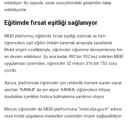
edebiliyor. Bu sayede, sınav süreçlerindeki gelişimleri takip
edebiliyorlar.
Eğitimde fırsat eşitliği sağlanıyor
MEBİ platformu, eğitimde fırsat eşitliği sunmak ve tüm
öğrencilere eşit eğitim imkânı tanımak amacıyla tasarlandı.
Mobil erişim özellikleriyle, öğrenciler öğrenme deneyimlerine her
an devam edebiliyor. Şu ana kadar 492 bin 932 kez indirilen MEBİ
uygulaması üzerinden, öğrenciler 32 milyon 316 bin 752 soru
çözdü.
Ayrıca, platformda öğrenciler için rehberlik hizmeti sunan sanal
asistan “KANKA” da yer alıyor. KANKA, öğrencilere ihtiyaç
duydukları içerikleri hızlıca bulmalarına yardımcı oluyor.
Mezun öğrenciler de MEBİ platformuna “mebi.eba.gov.tr” adresi
veya mobil uygulama marketleri üzerinden erişim sağlayabiliyor.