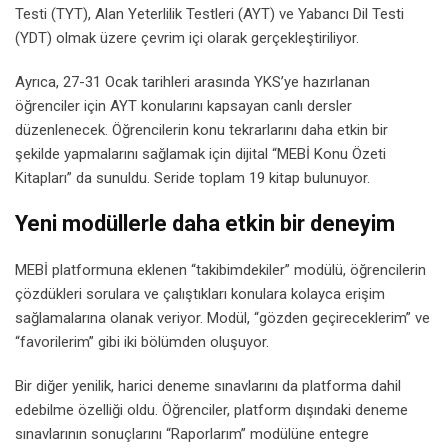
Testi (TYT), Alan Yeterlilik Testleri (AYT) ve Yabancı Dil Testi
(YDT) olmak üzere çevrim içi olarak gerçekleştiriliyor.
Ayrıca, 27-31 Ocak tarihleri arasında YKS’ye hazırlanan
öğrenciler için AYT konularını kapsayan canlı dersler
düzenlenecek. Öğrencilerin konu tekrarlarını daha etkin bir
şekilde yapmalarını sağlamak için dijital “MEBİ Konu Özeti
Kitapları” da sunuldu. Seride toplam 19 kitap bulunuyor.
Yeni modüllerle daha etkin bir deneyim
MEBİ platformuna eklenen “takibimdekiler” modülü, öğrencilerin
çözdükleri sorulara ve çalıştıkları konulara kolayca erişim
sağlamalarına olanak veriyor. Modül, “gözden geçireceklerim” ve
“favorilerim” gibi iki bölümden oluşuyor.
Bir diğer yenilik, harici deneme sınavlarını da platforma dahil
edebilme özelliği oldu. Öğrenciler, platform dışındaki deneme
sınavlarının sonuçlarını “Raporlarım” modülüne entegre