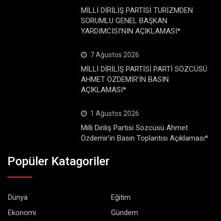
MİLLİ DİRİLİŞ PARTİSİ TURİZMDEN
SORUMLU GENEL BAŞKAN
YARDIMCISI’NIN AÇIKLAMASI*
7 Ağustos 2026
MİLLİ DİRİLİŞ PARTİSİ PARTİ SÖZCÜSÜ
AHMET ÖZDEMİR’İN BASIN
AÇIKLAMASI*
1 Ağustos 2026
Milli Diriliş Partisi Sözcüsü Ahmet
Özdemir’in Basın Toplantısı Açıklaması*
Popüler Katagoriler
Dünya
Eğitim
Ekonomi
Gündem