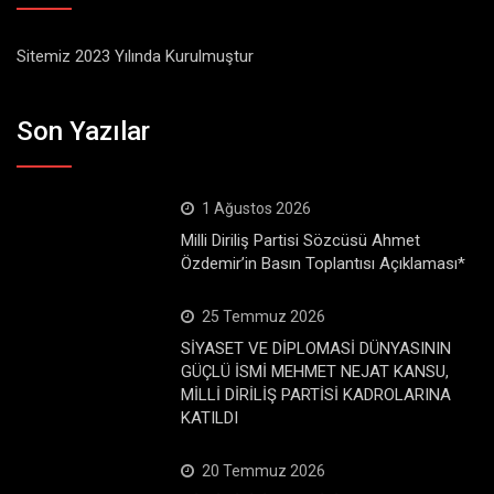
Sitemiz 2023 Yılında Kurulmuştur
Son Yazılar
1 Ağustos 2026
Milli Diriliş Partisi Sözcüsü Ahmet
Özdemir’in Basın Toplantısı Açıklaması*
25 Temmuz 2026
SİYASET VE DİPLOMASİ DÜNYASININ
GÜÇLÜ İSMİ MEHMET NEJAT KANSU,
MİLLİ DİRİLİŞ PARTİSİ KADROLARINA
KATILDI
20 Temmuz 2026