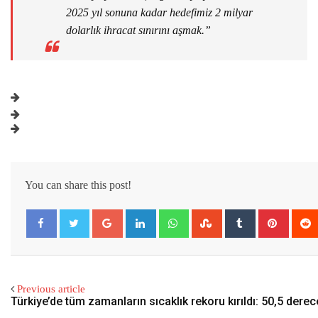
2025 yıl sonuna kadar hedefimiz 2 milyar
dolarlık ihracat sınırını aşmak.”
You can share this post!
Google+
LinkedIn
Whatsapp
StumbleUpon
Tumblr
Pintere
Previous article
Türkiye’de tüm zamanların sıcaklık rekoru kırıldı: 50,5 derec