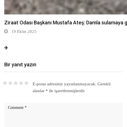
Sarıkamış’ta hanımlara yönelik Mevlid-i Nebi program
19 Ekim 2025
Bir yanıt yazın
E-posta adresiniz yayınlanmayacak.
Gerekli
alanlar
*
ile işaretlenmişlerdir