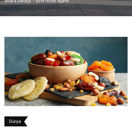
dolara yaklaştı – Birlik Haber Ajansı
Dünya