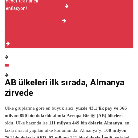
AB ülkeleri ilk sırada, Almanya
zirvede
Ülke gruplarına göre en büyük alıcı,
yüzde 43,1’lik pay ve 366
milyon 890 bin dolarlık alımla Avrupa Birliği (AB) ülkeleri
oldu. Ülke bazında ise
111 milyon 449 bin dolarla Almanya
, en
fazla ihracat yapılan ülke konumunda. Almanya’yı
108 milyon
762 bin dolarla ABD
,
97 milyon 121 bin dolarla İngiltere
izledi.