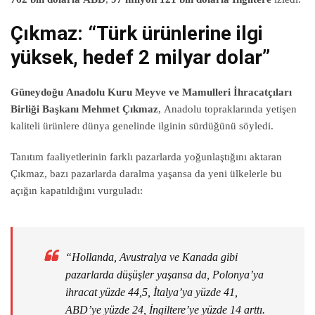
Çıkmaz: “Türk ürünlerine ilgi
yüksek, hedef 2 milyar dolar”
Güneydoğu Anadolu Kuru Meyve ve Mamulleri İhracatçıları
Birliği Başkanı Mehmet Çıkmaz
, Anadolu topraklarında yetişen
kaliteli ürünlere dünya genelinde ilginin sürdüğünü söyledi.
Tanıtım faaliyetlerinin farklı pazarlarda yoğunlaştığını aktaran
Çıkmaz, bazı pazarlarda daralma yaşansa da yeni ülkelerle bu
açığın kapatıldığını vurguladı:
“Hollanda, Avustralya ve Kanada gibi
pazarlarda düşüşler yaşansa da, Polonya’ya
ihracat yüzde 44,5, İtalya’ya yüzde 41,
ABD’ye yüzde 24, İngiltere’ye yüzde 14 arttı.