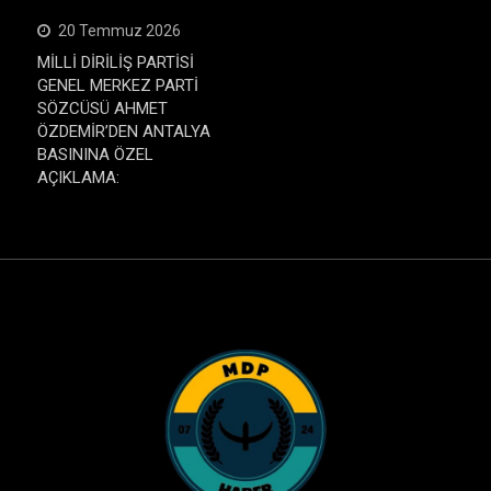
20 Temmuz 2026
MİLLİ DİRİLİŞ PARTİSİ
GENEL MERKEZ PARTİ
SÖZCÜSÜ AHMET
ÖZDEMİR’DEN ANTALYA
BASININA ÖZEL
AÇIKLAMA: