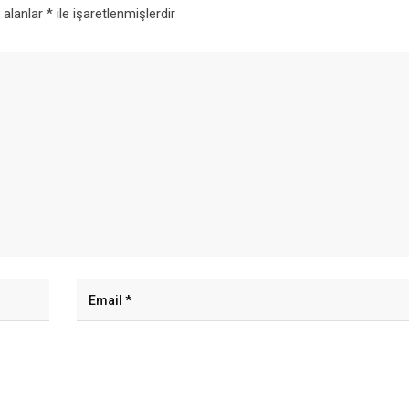
i alanlar
*
ile işaretlenmişlerdir