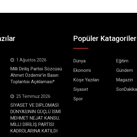
zılar
Popüler Katagoriler
1 Ağustos 2026
Dünya
Eğitim
Milli Diriliş Partisi Sözcüsü
Ekonomi
Gündem
Ahmet Özdemir’in Basın
Köşe Yazıları
Magazin
Toplantısı Açıklaması*
Siyaset
SonDakika
25 Temmuz 2026
Spor
SİYASET VE DİPLOMASİ
DÜNYASININ GÜÇLÜ İSMİ
MEHMET NEJAT KANSU,
MİLLİ DİRİLİŞ PARTİSİ
KADROLARINA KATILDI