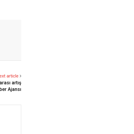
ext article
arası artış
aber Ajansı