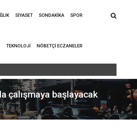
ĞLIK
SIYASET
SONDAKIKA
SPOR
TEKNOLOJI
NÖBETÇI ECZANELER
da çalışmaya başlayacak