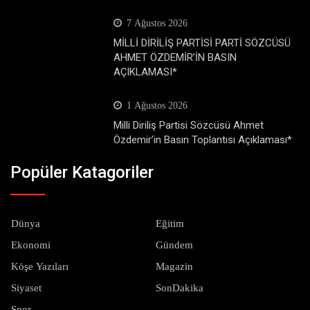
7 Ağustos 2026
MİLLİ DİRİLİŞ PARTİSİ PARTİ SÖZCÜSÜ
AHMET ÖZDEMİR’İN BASIN
AÇIKLAMASI*
1 Ağustos 2026
Milli Diriliş Partisi Sözcüsü Ahmet
Özdemir’in Basın Toplantısı Açıklaması*
Popüler Katagoriler
Dünya
Eğitim
Ekonomi
Gündem
Köşe Yazıları
Magazin
Siyaset
SonDakika
Spor