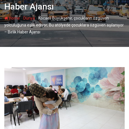
Haber Ajansı
-
-
Home
Dünya
Kocaeli Büyükşehir, çocukların özgüven
yolculuğuna eşlik ediyor; Bu atölyede çocuklara özgüven aşılanıyor
– Birlik Haber Ajansı