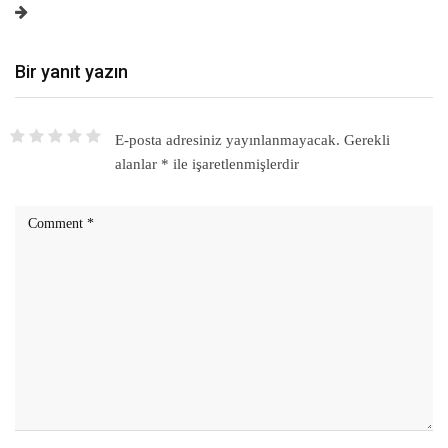
Bir yanıt yazın
E-posta adresiniz yayınlanmayacak.
Gerekli
alanlar
*
ile işaretlenmişlerdir