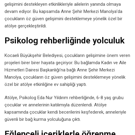
gelişimini destekleyen etkinlikleriyle ailelerin yanında olmaya
devam ediyor. Bu kapsamda Anne Şehir Merkezi Manolya’da
çocukların öz güven gelişimini desteklemeye yönelik özel bir
atölye gerçekleştirildi.
Psikolog rehberliğinde yolculuk
Kocaeli Büyükşehir Belediyesi, çocukların gelişimine önem veren
projeleri birer birer hayata geçiriyor. Bu bağlamda Kadın ve Aile
Hizmetleri Dairesi Başkanlığı’na bağlı Anne Şehir Merkezi
Manolya, çocukların öz güven gelişimini desteklemeye yönelik
özel bir atölye etkinliğine ev sahipliği yaptı.
Atölye, Psikolog Eda Nur Yıldırım rehberliğinde, 6-8 yaş grubu
çocuklar ve annelerinin katılımıyla düzenlendi. Atölye
kapsamında çocuklar kendi becerilerini keşfederek, anneleriyle
güvenli bir bağ kurma yolculuğuna çıktı.
Eğlenceli içeriklerle öğrenme