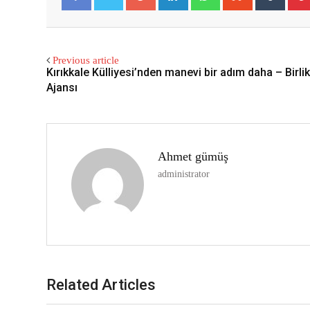
Facebook
Twitter
Previous article
Kırıkkale Külliyesi’nden manevi bir adım daha – Birli
Ajansı
Ahmet gümüş
administrator
Related Articles