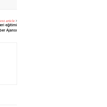
ext article
eri eğitimi
ber Ajansı