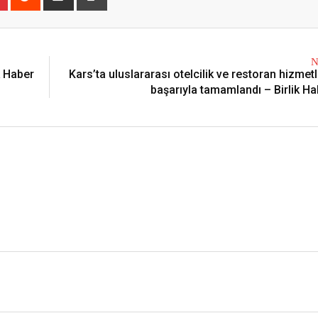
Email
N
k Haber
Kars’ta uluslararası otelcilik ve restoran hizmetl
başarıyla tamamlandı – Birlik Ha