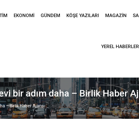
TIM
EKONOMI
GÜNDEM
KÖŞE YAZILARI
MAGAZIN
SA
YEREL HABERLER
evi bir adım daha – Birlik Haber A
ha – Birlik Haber Ajansı