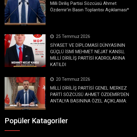
Milli Diriliş Partisi Sözcüsü Ahmet
Özdemir’in Basın Toplantısı Açıklaması*
25 Temmuz 2026
SİYASET VE DİPLOMASİ DÜNYASININ
GÜÇLÜ İSMİ MEHMET NEJAT KANSU,
MİLLİ DİRİLİŞ PARTİSİ KADROLARINA
KATILDI
20 Temmuz 2026
MİLLİ DİRİLİŞ PARTİSİ GENEL MERKEZ
PARTİ SÖZCÜSÜ AHMET ÖZDEMİR’DEN
ANTALYA BASININA ÖZEL AÇIKLAMA:
Popüler Katagoriler