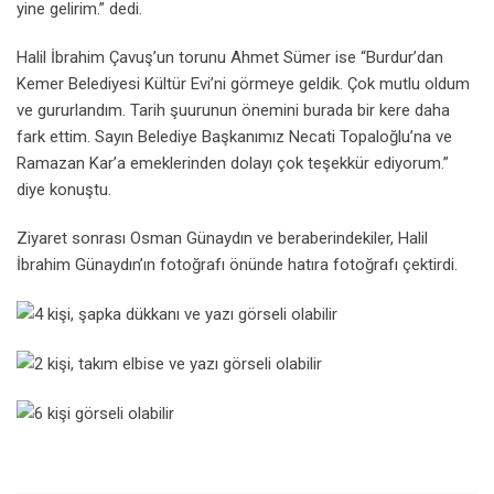
yine gelirim.” dedi.
Halil İbrahim Çavuş’un torunu Ahmet Sümer ise “Burdur’dan
Kemer Belediyesi Kültür Evi’ni görmeye geldik. Çok mutlu oldum
ve gururlandım. Tarih şuurunun önemini burada bir kere daha
fark ettim. Sayın Belediye Başkanımız Necati Topaloğlu’na ve
Ramazan Kar’a emeklerinden dolayı çok teşekkür ediyorum.”
diye konuştu.
Ziyaret sonrası Osman Günaydın ve beraberindekiler, Halil
İbrahim Günaydın’ın fotoğrafı önünde hatıra fotoğrafı çektirdi.