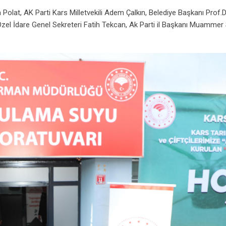
 Polat, AK Parti Kars Milletvekili Adem Çalkın, Belediye Başkanı Prof.
Özel İdare Genel Sekreteri Fatih Tekcan, Ak Parti il Başkanı Muammer