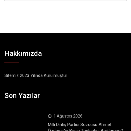
Hakkımızda
Sitemiz 2023 Yılında Kurulmuştur
Son Yazılar
1 Ağustos 2026
Milli Diriliş Partisi Sözcüsü Ahmet
Özdemir’in Basın Toplantısı Açıklaması*