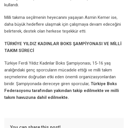
kullandı.
Milli takıma seçilmenin heyecanını yaşayan Asmin Kemer ise,
daha büyük hedeflere ulaşmak için çalışmaya devam edeceğini
belirterek, destek olan herkese teşekkür etti.
TÜRKİYE YILDIZ KADINLAR BOKS ŞAMPİYONASI VE MİLLİ
TAKIM SÜRECİ
Türkiye Ferdi Yıldız Kadınlar Boks Şampiyonası, 15-16 yaş
aralığındaki genç sporcuların mücadele ettiği ve milli takım
seçmelerine doğrudan etki eden önemli organizasyonlardan
biridir. Şampiyonada dereceye giren sporcular,
Türkiye Boks
Federasyonu tarafından yakından takip edilmekte ve milli
takım havuzuna dahil edilmekte.
You can share this post!