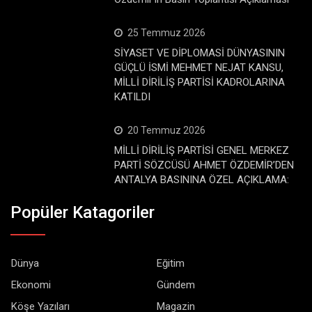
25 Temmuz 2026
SİYASET VE DİPLOMASİ DÜNYASININ
GÜÇLÜ İSMİ MEHMET NEJAT KANSU,
MİLLİ DİRİLİŞ PARTİSİ KADROLARINA
KATILDI
20 Temmuz 2026
MİLLİ DİRİLİŞ PARTİSİ GENEL MERKEZ
PARTİ SÖZCÜSÜ AHMET ÖZDEMİR’DEN
ANTALYA BASININA ÖZEL AÇIKLAMA:
Popüler Katagoriler
Dünya
Eğitim
Ekonomi
Gündem
Köşe Yazıları
Magazin