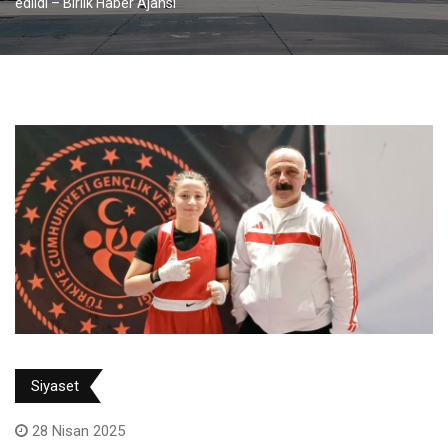
edildi – Birlik Haber Ajansı
Siyaset
28 Nisan 2025