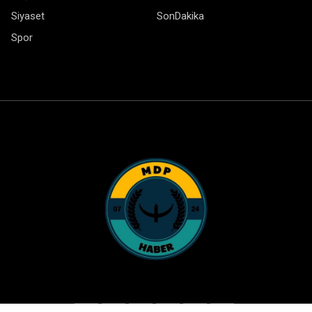
Siyaset
SonDakika
Spor