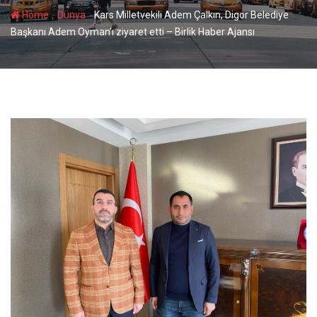
-
-
Home
Dünya
Kars Milletvekili Adem Çalkın, Digor Belediye
Başkanı Adem Oyman’ı ziyaret etti – Birlik Haber Ajansı