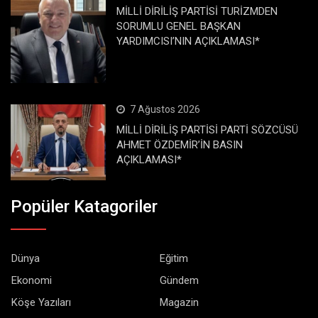
MİLLİ DİRİLİŞ PARTİSİ TURİZMDEN
SORUMLU GENEL BAŞKAN
YARDIMCISI’NIN AÇIKLAMASI*
7 Ağustos 2026
MİLLİ DİRİLİŞ PARTİSİ PARTİ SÖZCÜSÜ
AHMET ÖZDEMİR’İN BASIN
AÇIKLAMASI*
Popüler Katagoriler
Dünya
Eğitim
Ekonomi
Gündem
Köşe Yazıları
Magazin