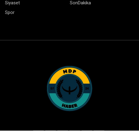
Siyaset
SonDakika
Spor