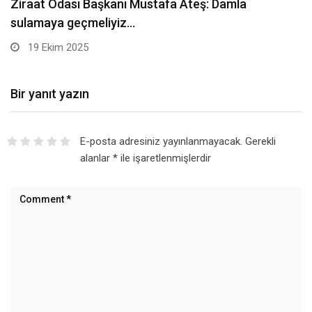
Sarıkamış’ta hanımlara yönelik Mevlid-i Nebi
programı düzenlendi –…
19 Ekim 2025
Bir yanıt yazın
E-posta adresiniz yayınlanmayacak.
Gerekli
alanlar
*
ile işaretlenmişlerdir