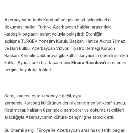
Azerbaycan’ın tarihi Karabağ bölgesine ait geleneksel el
dokuması halılar, Türk ve Azerbaycan halkları arasındaki
kardeşlik bağlarını sanat yoluyla pekiştirdi. Etkinliğin
açılışına TÜRGEV Yönetim Kurulu Başkanı Hatice Akıncı Yılmaz
ve Harı Bülbül Azerbaycan Vizyon Tiyatro Derneği Kurucu
Başkanı Kemale Cabbarova gibi kültür dünyasının önemli isimleri
katıldı. Ayrıca, ünlü halı tasarımcısı
Elnara Rasulova
’nın eserleri
sergide büyük ilgi topladı.
Sergi, sadece estetik yönüyle değil, aynı
zamanda Karabağ kültürünün derinliklerine inen bir keşif sundu.
Katılımcılar, halıların üzerindeki semboller ve dokuma teknikleri
aracılığıyla Azerbaycan’ın kültürel zenginliğine tanıklık etti.
Bu önemli sergi, Türkiye ile Azerbaycan arasındaki tarihi bağları