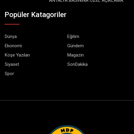
ANTALYA BASININA ÖZEL AÇIKLAMA:
Popüler Katagoriler
Dünya
Eğitim
Ekonomi
Gündem
Köşe Yazıları
Magazin
Siyaset
SonDakika
Spor