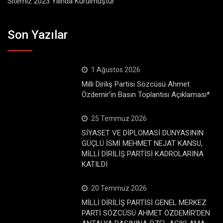
Sitemiz 2023 Yılında Kurulmuştur
Son Yazılar
1 Ağustos 2026
Milli Diriliş Partisi Sözcüsü Ahmet
Özdemir’in Basın Toplantısı Açıklaması*
25 Temmuz 2026
SİYASET VE DİPLOMASİ DÜNYASININ
GÜÇLÜ İSMİ MEHMET NEJAT KANSU,
MİLLİ DİRİLİŞ PARTİSİ KADROLARINA
KATILDI
20 Temmuz 2026
MİLLİ DİRİLİŞ PARTİSİ GENEL MERKEZ
PARTİ SÖZCÜSÜ AHMET ÖZDEMİR’DEN