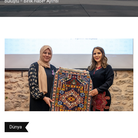
buluştu – Birlik Haber Ajansı
Dünya