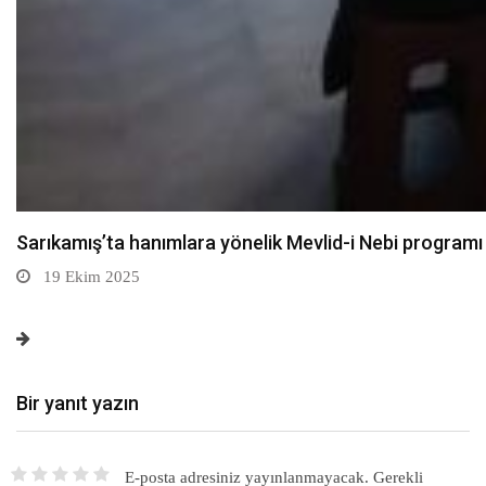
Ziraat Odası Başkanı Mustafa Ateş: Damla sulamaya 
19 Ekim 2025
Bir yanıt yazın
E-posta adresiniz yayınlanmayacak.
Gerekli