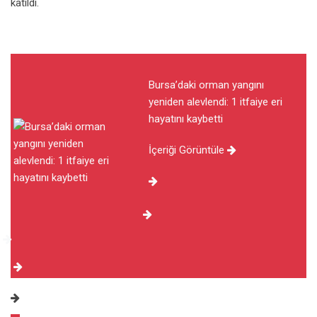
katıldı.
Bursa’daki orman yangını
yeniden alevlendi: 1 itfaiye eri
hayatını kaybetti
İçeriği Görüntüle