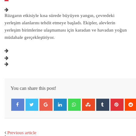
Rüzgarın etkisiyle kısa sürede büyüyen yangın, çevredeki
yerleşim alanlarını tehdit etmeye başladı. Ekipler, alevlerin
yerleşim birimlerine ulaşmaması için karadan ve havadan yoğun
müdahale gerçekleştiriyor.
You can share this post!
Google+
LinkedIn
Whatsapp
StumbleUpon
Tumblr
Pintere
Previous article