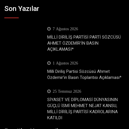
Son Yazılar
7 Ağustos 2026
MİLLİ DİRİLİŞ PARTİSİ PARTİ SÖZCÜSÜ
AHMET ÖZDEMİR’İN BASIN
AÇIKLAMASI*
1 Ağustos 2026
Milli Diriliş Partisi Sözcüsü Ahmet
Özdemir’in Basın Toplantısı Açıklaması*
25 Temmuz 2026
SİYASET VE DİPLOMASİ DÜNYASININ
GÜÇLÜ İSMİ MEHMET NEJAT KANSU,
MİLLİ DİRİLİŞ PARTİSİ KADROLARINA
KATILDI